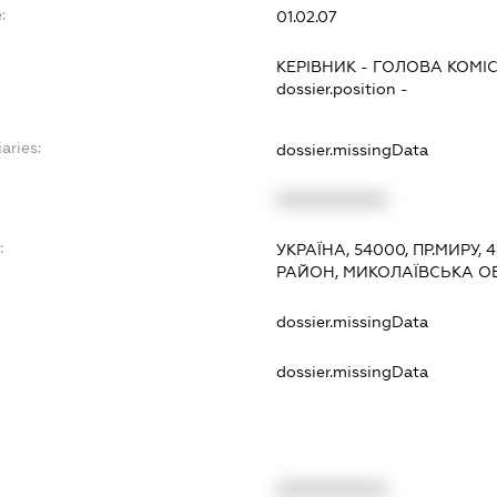
:
01.02.07
КЕРІВНИК
-
ГОЛОВА КОМІС
dossier.position -
aries:
dossier.missingData
XXXXXXXXXX
:
УКРАЇНА, 54000, ПР.МИРУ, 
РАЙОН, МИКОЛАЇВСЬКА О
dossier.missingData
dossier.missingData
XXXXXXXXXX