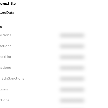
ons.title
ns.noData
s
nctions
XXXXXXXXXX
nctions
XXXXXXXXXX
ackList
XXXXXXXXXX
nctions
XXXXXXXXXX
onSdnSanctions
XXXXXXXXXX
tions
XXXXXXXXXX
ctions
XXXXXXXXXX