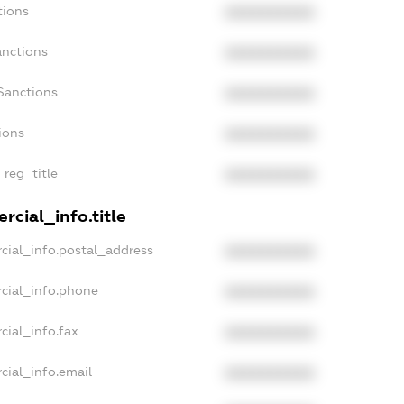
tions
XXXXXXXXXX
anctions
XXXXXXXXXX
Sanctions
XXXXXXXXXX
ions
XXXXXXXXXX
_reg_title
XXXXXXXXXX
rcial_info.title
cial_info.postal_address
XXXXXXXXXX
cial_info.phone
XXXXXXXXXX
cial_info.fax
XXXXXXXXXX
cial_info.email
XXXXXXXXXX