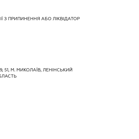
ІЇ З ПРИПИНЕННЯ АБО ЛІКВІДАТОР
49, 51, М. МИКОЛАЇВ, ЛЕНІНСЬКИЙ
БЛАСТЬ