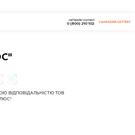
caHeader.contact
CAHEADER.GETTEST
0 (800) 210 102
С"
0
ОЮ ВІДПОВІДАЛЬНІСТЮ ТОВ
ПЛЮС"