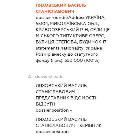
ЛЯХОВСЬКИЙ ВАСИЛЬ
СТАНІСЛАВОВИЧ
dossier.founderAddress
УКРАЇНА,
55104, МИКОЛАЇВСЬКА ОБЛ.,
КРИВООЗЕРСЬКИЙ Р-Н, СЕЛИЩЕ
МІСЬКОГО ТИПУ КРИВЕ ОЗЕРО,
ВУЛИЦЯ СТЕПОВА, БУДИНОК 17
statements.nationality:
Україна
Розмір внеску до статутного
фонду (грн.):
350 000
(100 %)
dossier.heads:
ЛЯХОВСЬКИЙ ВАСИЛЬ
СТАНІСЛАВОВИЧ
-
ПРЕДСТАВНИК
ВІДОМОСТІ
ВІДСУТНІ
dossier.position -
ЛЯХОВСЬКИЙ ВАСИЛЬ
СТАНІСЛАВОВИЧ
-
КЕРІВНИК
dossier.position -