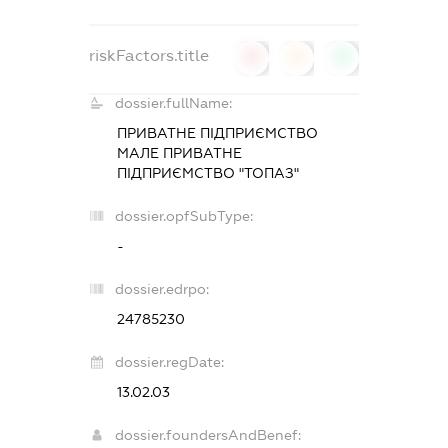
riskFactors.title
0
0
0
dossier.fullName:
ПРИВАТНЕ ПІДПРИЄМСТВО
МАЛЕ ПРИВАТНЕ
ПІДПРИЄМСТВО "ТОПАЗ"
dossier.opfSubType:
-
dossier.edrpo:
24785230
dossier.regDate:
13.02.03
dossier.foundersAndBenef: