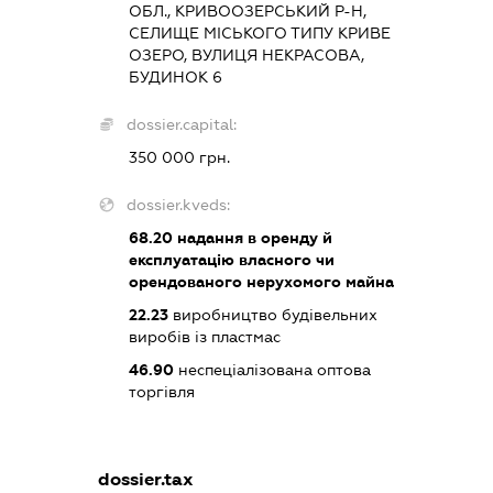
ОБЛ., КРИВООЗЕРСЬКИЙ Р-Н,
СЕЛИЩЕ МІСЬКОГО ТИПУ КРИВЕ
ОЗЕРО, ВУЛИЦЯ НЕКРАСОВА,
БУДИНОК 6
dossier.capital:
350 000 грн.
dossier.kveds:
68.20
надання в оренду й
експлуатацію власного чи
орендованого нерухомого майна
22.23
виробництво будівельних
виробів із пластмас
46.90
неспеціалізована оптова
торгівля
dossier.tax