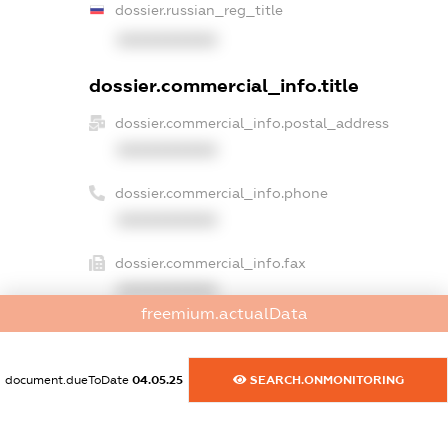
dossier.russian_reg_title
XXXXXXXXXX
dossier.commercial_info.title
dossier.commercial_info.postal_address
XXXXXXXXXX
dossier.commercial_info.phone
XXXXXXXXXX
dossier.commercial_info.fax
XXXXXXXXXX
freemium.actualData
dossier.commercial_info.email
XXXXXXXXXX
document.dueToDate
04.05.25
SEARCH.ONMONITORING
dossier.commercial_info.website
XXXXXXXXXX