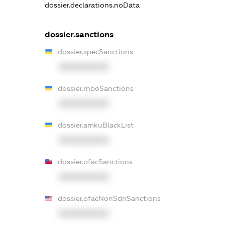
dossier.declarations.noData
dossier.sanctions
dossier.specSanctions
XXXXXXXXXX
dossier.rnboSanctions
XXXXXXXXXX
dossier.amkuBlackList
XXXXXXXXXX
dossier.ofacSanctions
XXXXXXXXXX
dossier.ofacNonSdnSanctions
XXXXXXXXXX