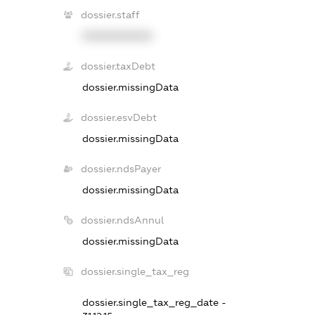
dossier.staff
XXXXXXXXXX
dossier.taxDebt
dossier.missingData
dossier.esvDebt
dossier.missingData
dossier.ndsPayer
dossier.missingData
dossier.ndsAnnul
dossier.missingData
dossier.single_tax_reg
dossier.single_tax_reg_date -