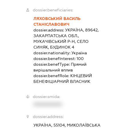
dossier.beneficiaries:
ЛЯХОВСЬКИЙ ВАСИЛЬ
СТАНІСЛАВОВИЧ
dossier.address:
УКРАЇНА, 89642,
ЗАКАРПАТСЬКА ОБЛ.,
МУКАЧІВСЬКИЙ Р-Н, СЕЛО
СИНЯК, БУДИНОК 4
dossier.nationality:
Україна
dossier.benefInterest:
100
dossier.benefType:
Прямий
вирішальний вплив
dossier.benefRole:
КІНЦЕВИЙ
БЕНЕФІЦІАРНИЙ ВЛАСНИК
dossier.smida:
XXXXXXXXXX
dossier.address:
УКРАЇНА, 55104, МИКОЛАЇВСЬКА