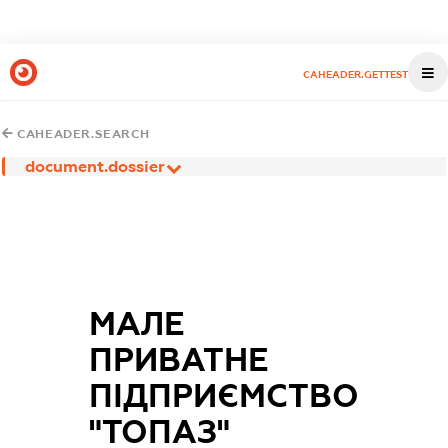
CAHEADER.GETTEST
CAHEADER.SEARCH
document.dossier
МАЛЕ
ПРИВАТНЕ
ПІДПРИЄМСТВО
"ТОПАЗ"