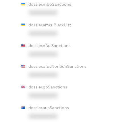
dossier.rnboSanctions
XXXXXXXXXX
dossier.amkuBlackList
XXXXXXXXXX
dossier.ofacSanctions
XXXXXXXXXX
dossier.ofacNonSdnSanctions
XXXXXXXXXX
dossier.gbSanctions
XXXXXXXXXX
dossier.ausSanctions
XXXXXXXXXX