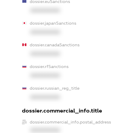
dossier.euSanctions
XXXXXXXXXX
dossier.japanSanctions
XXXXXXXXXX
dossier.canadaSanctions
XXXXXXXXXX
dossier.rfSanctions
XXXXXXXXXX
dossier.russian_reg_title
XXXXXXXXXX
dossier.commercial_info.title
dossier.commercial_info.postal_address
XXXXXXXXXX