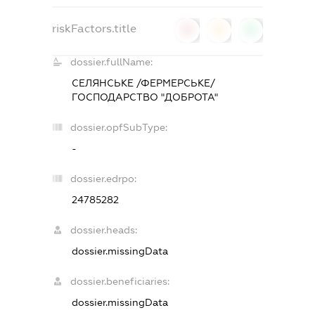
riskFactors.title
0
0
0
dossier.fullName:
СЕЛЯНСЬКЕ /ФЕРМЕРСЬКЕ/
ГОСПОДАРСТВО "ДОБРОТА"
dossier.opfSubType:
-
dossier.edrpo:
24785282
dossier.heads:
dossier.missingData
dossier.beneficiaries:
dossier.missingData