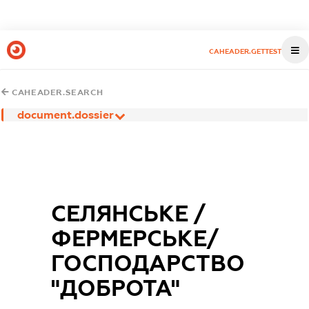
CAHEADER.GETTEST
CAHEADER.SEARCH
document.dossier
СЕЛЯНСЬКЕ /
ФЕРМЕРСЬКЕ/
ГОСПОДАРСТВО
"ДОБРОТА"