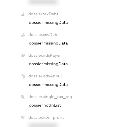
XXXXXXXXXX
dossier.taxDebt
dossier.missingData
dossier.esvDebt
dossier.missingData
dossier.ndsPayer
dossier.missingData
dossier.ndsAnnul
dossier.missingData
dossier.single_tax_reg
dossier.notInList
dossier.non_profit
XXXXXXXXXX