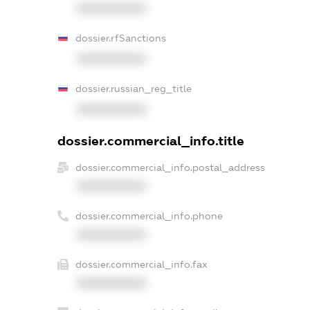
XXXXXXXXXX
dossier.rfSanctions
XXXXXXXXXX
dossier.russian_reg_title
XXXXXXXXXX
dossier.commercial_info.title
dossier.commercial_info.postal_address
XXXXXXXXXX
dossier.commercial_info.phone
XXXXXXXXXX
dossier.commercial_info.fax
XXXXXXXXXX