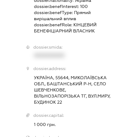
dossier.nationality:
Україна
dossier.benefInterest:
100
dossier.benefType:
Прямий
вирішальний вплив
dossier.benefRole:
КІНЦЕВИЙ
БЕНЕФІЦІАРНИЙ ВЛАСНИК
dossier.smida:
XXXXXXXXXX
dossier.address:
УКРАЇНА, 55644, МИКОЛАЇВСЬКА
ОБЛ., БАШТАНСЬКИЙ Р-Н, СЕЛО
ШЕВЧЕНКОВЕ,
ВІЛЬНОЗАПОРІЗЬКА ТГ, ВУЛ.МИРУ,
БУДИНОК 22
dossier.capital:
1 000 грн.