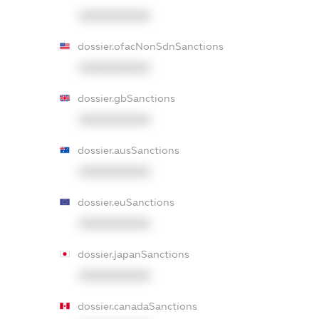
XXXXXXXXXX
dossier.ofacNonSdnSanctions
XXXXXXXXXX
dossier.gbSanctions
XXXXXXXXXX
dossier.ausSanctions
XXXXXXXXXX
dossier.euSanctions
XXXXXXXXXX
dossier.japanSanctions
XXXXXXXXXX
dossier.canadaSanctions