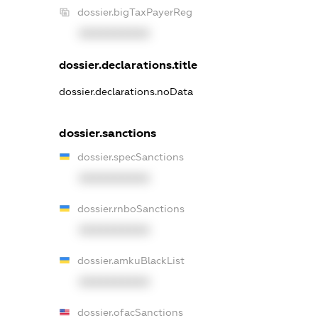
dossier.bigTaxPayerReg
XXXXXXXXXX
dossier.declarations.title
dossier.declarations.noData
dossier.sanctions
dossier.specSanctions
XXXXXXXXXX
dossier.rnboSanctions
XXXXXXXXXX
dossier.amkuBlackList
XXXXXXXXXX
dossier.ofacSanctions