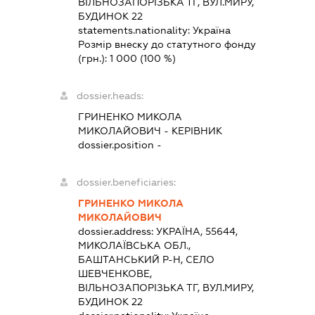
ВІЛЬНОЗАПОРІЗЬКА ТГ, ВУЛ.МИРУ,
БУДИНОК 22
statements.nationality:
Україна
Розмір внеску до статутного фонду
(грн.):
1 000
(100 %)
dossier.heads:
ГРИНЕНКО МИКОЛА
МИКОЛАЙОВИЧ
-
КЕРІВНИК
dossier.position -
dossier.beneficiaries:
ГРИНЕНКО МИКОЛА
МИКОЛАЙОВИЧ
dossier.address:
УКРАЇНА, 55644,
МИКОЛАЇВСЬКА ОБЛ.,
БАШТАНСЬКИЙ Р-Н, СЕЛО
ШЕВЧЕНКОВЕ,
ВІЛЬНОЗАПОРІЗЬКА ТГ, ВУЛ.МИРУ,
БУДИНОК 22