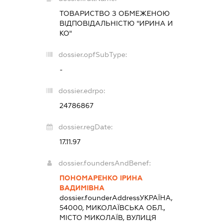
ТОВАРИСТВО З ОБМЕЖЕНОЮ
ВІДПОВІДАЛЬНІСТЮ "ИРИНА И
КО"
dossier.opfSubType:
-
dossier.edrpo:
24786867
dossier.regDate:
17.11.97
dossier.foundersAndBenef:
ПОНОМАРЕНКО ІРИНА
ВАДИМІВНА
dossier.founderAddress
УКРАЇНА,
54000, МИКОЛАЇВСЬКА ОБЛ.,
МІСТО МИКОЛАЇВ, ВУЛИЦЯ