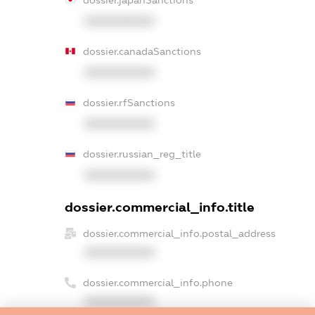
XXXXXXXXXX
dossier.canadaSanctions
XXXXXXXXXX
dossier.rfSanctions
XXXXXXXXXX
dossier.russian_reg_title
XXXXXXXXXX
dossier.commercial_info.title
dossier.commercial_info.postal_address
XXXXXXXXXX
dossier.commercial_info.phone
XXXXXXXXXX