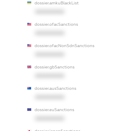
dossier.amkuBlackList
XXXXXXXXXX
dossier.ofacSanctions
XXXXXXXXXX
dossier.ofacNonSdnSanctions
XXXXXXXXXX
dossier.gbSanctions
XXXXXXXXXX
dossier.ausSanctions
XXXXXXXXXX
dossier.euSanctions
XXXXXXXXXX
dossier.japanSanctions