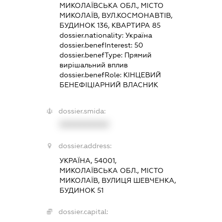
МИКОЛАЇВСЬКА ОБЛ., МІСТО
МИКОЛАЇВ, ВУЛ.КОСМОНАВТІВ,
БУДИНОК 136, КВАРТИРА 85
dossier.nationality:
Україна
dossier.benefInterest:
50
dossier.benefType:
Прямий
вирішальний вплив
dossier.benefRole:
КІНЦЕВИЙ
БЕНЕФІЦІАРНИЙ ВЛАСНИК
dossier.smida:
XXXXXXXXXX
dossier.address:
УКРАЇНА, 54001,
МИКОЛАЇВСЬКА ОБЛ., МІСТО
МИКОЛАЇВ, ВУЛИЦЯ ШЕВЧЕНКА,
БУДИНОК 51
dossier.capital: