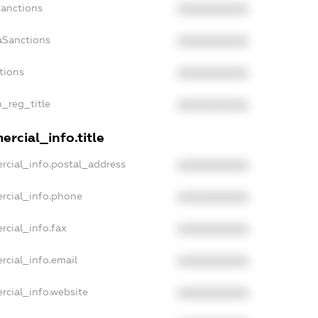
Sanctions
XXXXXXXXXX
aSanctions
XXXXXXXXXX
tions
XXXXXXXXXX
n_reg_title
XXXXXXXXXX
rcial_info.title
rcial_info.postal_address
XXXXXXXXXX
rcial_info.phone
XXXXXXXXXX
rcial_info.fax
XXXXXXXXXX
rcial_info.email
XXXXXXXXXX
rcial_info.website
XXXXXXXXXX