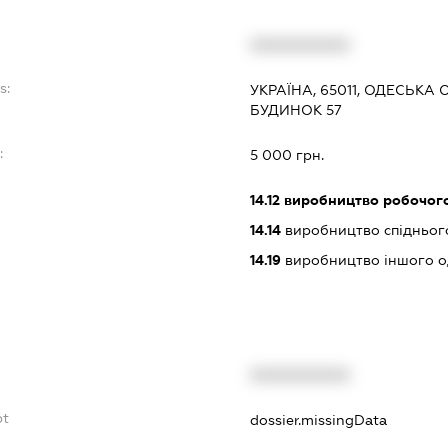
XXXXXXXXXX
s:
УКРАЇНА, 65011, ОДЕСЬКА 
БУДИНОК 57
:
5 000 грн.
14.12
виробництво робочого
14.14
виробництво спідньог
14.19
виробництво іншого од
XXXXXXXXXX
bt
dossier.missingData