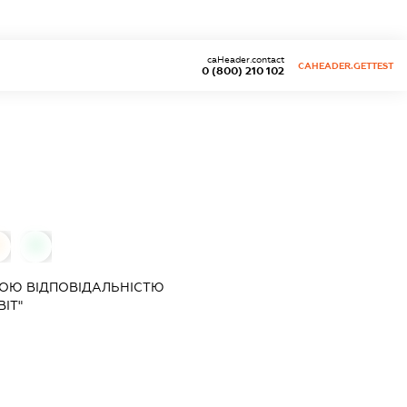
caHeader.contact
CAHEADER.GETTEST
0 (800) 210 102
0
0
ОЮ ВІДПОВІДАЛЬНІСТЮ
ІТ"