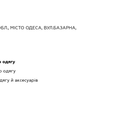
ОБЛ., МІСТО ОДЕСА, ВУЛ.БАЗАРНА,
 одягу
о одягу
ягу й аксесуарів