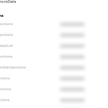
ons.noData
ns
anctions
XXXXXXXXXX
anctions
XXXXXXXXXX
lackList
XXXXXXXXXX
anctions
XXXXXXXXXX
NonSdnSanctions
XXXXXXXXXX
ctions
XXXXXXXXXX
nctions
XXXXXXXXXX
ctions
XXXXXXXXXX