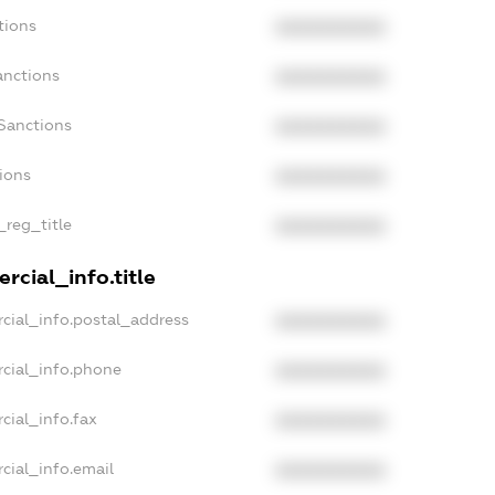
tions
XXXXXXXXXX
anctions
XXXXXXXXXX
Sanctions
XXXXXXXXXX
tions
XXXXXXXXXX
_reg_title
XXXXXXXXXX
rcial_info.title
cial_info.postal_address
XXXXXXXXXX
cial_info.phone
XXXXXXXXXX
cial_info.fax
XXXXXXXXXX
cial_info.email
XXXXXXXXXX