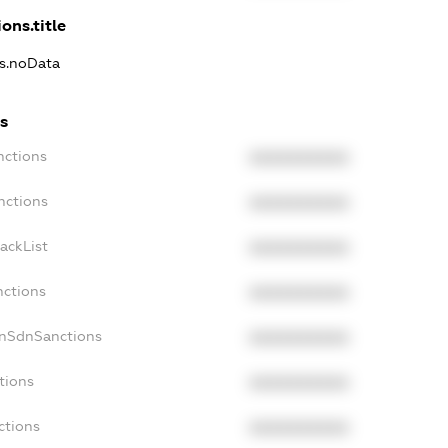
ons.title
ns.noData
s
nctions
XXXXXXXXXX
nctions
XXXXXXXXXX
ackList
XXXXXXXXXX
nctions
XXXXXXXXXX
onSdnSanctions
XXXXXXXXXX
tions
XXXXXXXXXX
ctions
XXXXXXXXXX