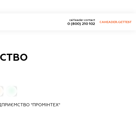
caHeader.contact
CAHEADER.GETTEST
0 (800) 210 102
МСТВО
0
ДПРИЄМСТВО "ПРОМІНТЕХ"