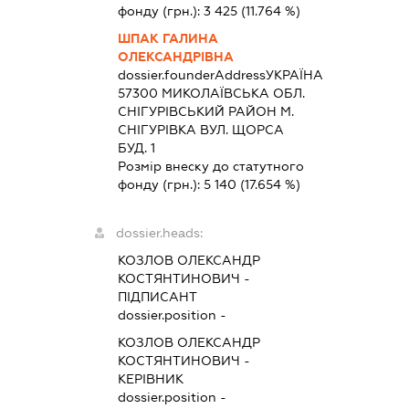
фонду (грн.):
3 425
(11.764 %)
ШПАК ГАЛИНА
ОЛЕКСАНДРІВНА
dossier.founderAddress
УКРАЇНА
57300 МИКОЛАЇВСЬКА ОБЛ.
СНIГУРIВСЬКИЙ РАЙОН М.
СНІГУРІВКА ВУЛ. ЩОРСА
БУД. 1
Розмір внеску до статутного
фонду (грн.):
5 140
(17.654 %)
dossier.heads:
КОЗЛОВ ОЛЕКСАНДР
КОСТЯНТИНОВИЧ
-
ПІДПИСАНТ
dossier.position -
КОЗЛОВ ОЛЕКСАНДР
КОСТЯНТИНОВИЧ
-
КЕРІВНИК
dossier.position -