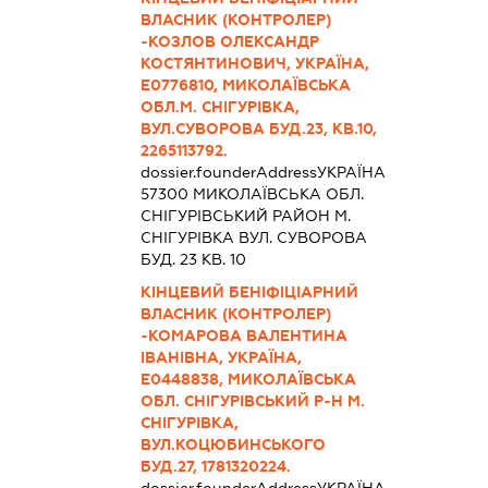
ВЛАСНИК (КОНТРОЛЕР)
-КОЗЛОВ ОЛЕКСАНДР
КОСТЯНТИНОВИЧ, УКРАЇНА,
Е0776810, МИКОЛАЇВСЬКА
ОБЛ.М. СНІГУРІВКА,
ВУЛ.СУВОРОВА БУД.23, КВ.10,
2265113792.
dossier.founderAddress
УКРАЇНА
57300 МИКОЛАЇВСЬКА ОБЛ.
СНIГУРIВСЬКИЙ РАЙОН М.
СНІГУРІВКА ВУЛ. СУВОРОВА
БУД. 23 КВ. 10
КІНЦЕВИЙ БЕНІФІЦІАРНИЙ
ВЛАСНИК (КОНТРОЛЕР)
-КОМАРОВА ВАЛЕНТИНА
ІВАНІВНА, УКРАЇНА,
Е0448838, МИКОЛАЇВСЬКА
ОБЛ. СНІГУРІВСЬКИЙ Р-Н М.
СНІГУРІВКА,
ВУЛ.КОЦЮБИНСЬКОГО
БУД.27, 1781320224.
dossier.founderAddress
УКРАЇНА