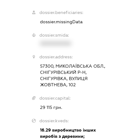
dossier.beneficiaries:
dossier.missingData
dossier.smida:
XXXXXXXXXX
dossier.address:
57300, МИКОЛАЇВСЬКА ОБЛ.,
СНІГУРІВСЬКИЙ Р-Н,
СНІГУРІВКА, ВУЛИЦЯ
ЖОВТНЕВА, 102
dossier.capital:
29 115 грн.
dossier.kveds:
16.29
виробництво інших
виробів з деревини;