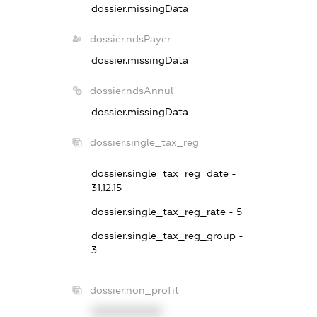
dossier.missingData
dossier.ndsPayer
dossier.missingData
dossier.ndsAnnul
dossier.missingData
dossier.single_tax_reg
dossier.single_tax_reg_date -
31.12.15
dossier.single_tax_reg_rate - 5
dossier.single_tax_reg_group -
3
dossier.non_profit
XXXXXXXXXX