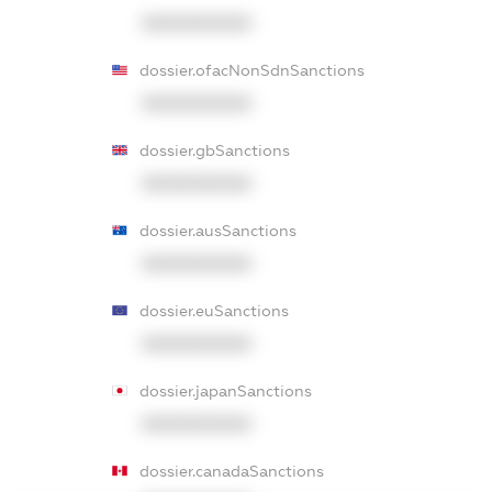
XXXXXXXXXX
dossier.ofacNonSdnSanctions
XXXXXXXXXX
dossier.gbSanctions
XXXXXXXXXX
dossier.ausSanctions
XXXXXXXXXX
dossier.euSanctions
XXXXXXXXXX
dossier.japanSanctions
XXXXXXXXXX
dossier.canadaSanctions