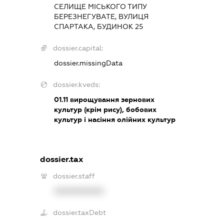
СЕЛИЩЕ МІСЬКОГО ТИПУ
БЕРЕЗНЕГУВАТЕ, ВУЛИЦЯ
СПАРТАКА, БУДИНОК 25
dossier.capital:
dossier.missingData
dossier.kveds:
01.11
вирощування зернових
культур (крім рису), бобових
культур і насіння олійних культур
dossier.tax
dossier.staff
XXXXXXXXXX
dossier.taxDebt