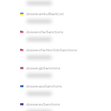
XXXXXXXXXX
dossier.amkuBlackList
XXXXXXXXXX
dossier.ofacSanctions
XXXXXXXXXX
dossier.ofacNonSdnSanctions
XXXXXXXXXX
dossier.gbSanctions
XXXXXXXXXX
dossier.ausSanctions
XXXXXXXXXX
dossier.euSanctions