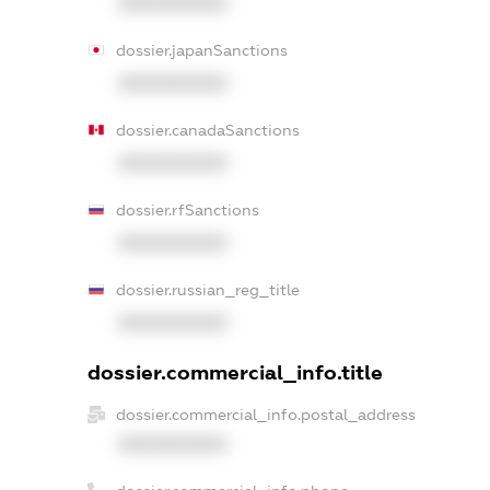
XXXXXXXXXX
dossier.japanSanctions
XXXXXXXXXX
dossier.canadaSanctions
XXXXXXXXXX
dossier.rfSanctions
XXXXXXXXXX
dossier.russian_reg_title
XXXXXXXXXX
dossier.commercial_info.title
dossier.commercial_info.postal_address
XXXXXXXXXX