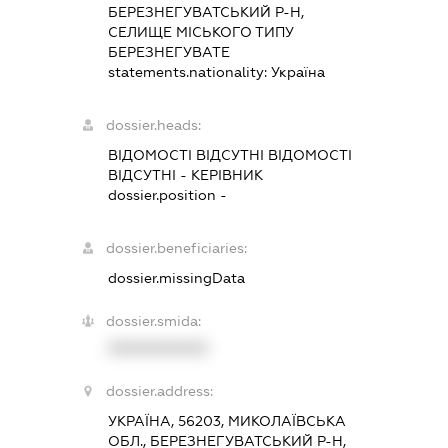
БЕРЕЗНЕГУВАТСЬКИЙ Р-Н,
СЕЛИЩЕ МІСЬКОГО ТИПУ
БЕРЕЗНЕГУВАТЕ
statements.nationality:
Україна
dossier.heads:
ВІДОМОСТІ ВІДСУТНІ ВІДОМОСТІ
ВІДСУТНІ
-
КЕРІВНИК
dossier.position -
dossier.beneficiaries:
dossier.missingData
dossier.smida:
XXXXXXXXXX
dossier.address:
УКРАЇНА, 56203, МИКОЛАЇВСЬКА
ОБЛ., БЕРЕЗНЕГУВАТСЬКИЙ Р-Н,