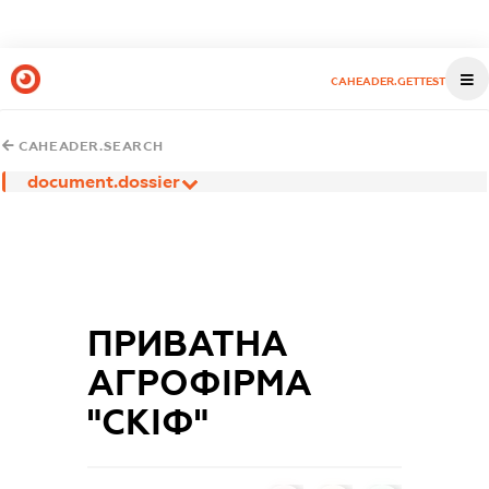
CAHEADER.GETTEST
CAHEADER.SEARCH
document.dossier
ПРИВАТНА
АГРОФІРМА
"СКІФ"