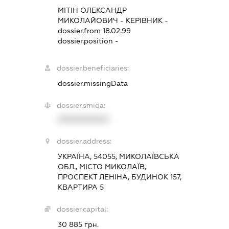
МІТІН ОЛЕКСАНДР
МИКОЛАЙОВИЧ
-
КЕРІВНИК
-
dossier.from 18.02.99
dossier.position -
dossier.beneficiaries:
dossier.missingData
dossier.smida:
XXXXXXXXXX
dossier.address:
УКРАЇНА, 54055, МИКОЛАЇВСЬКА
ОБЛ., МІСТО МИКОЛАЇВ,
ПРОСПЕКТ ЛЕНІНА, БУДИНОК 157,
КВАРТИРА 5
dossier.capital:
30 885 грн.