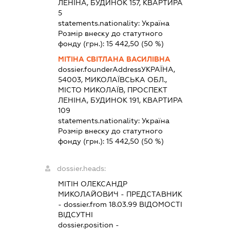
ЛЕНІНА, БУДИНОК 157, КВАРТИРА
5
statements.nationality:
Україна
Розмір внеску до статутного
фонду (грн.):
15 442,50
(50 %)
МІТІНА СВІТЛАНА ВАСИЛІВНА
dossier.founderAddress
УКРАЇНА,
54003, МИКОЛАЇВСЬКА ОБЛ.,
МІСТО МИКОЛАЇВ, ПРОСПЕКТ
ЛЕНІНА, БУДИНОК 191, КВАРТИРА
109
statements.nationality:
Україна
Розмір внеску до статутного
фонду (грн.):
15 442,50
(50 %)
dossier.heads:
МІТІН ОЛЕКСАНДР
МИКОЛАЙОВИЧ
-
ПРЕДСТАВНИК
- dossier.from 18.03.99
ВІДОМОСТІ
ВІДСУТНІ
dossier.position -