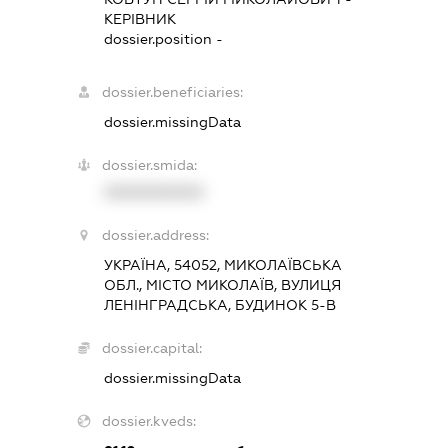
КЕРІВНИК
dossier.position -
dossier.beneficiaries:
dossier.missingData
dossier.smida:
XXXXXXXXXX
dossier.address:
УКРАЇНА, 54052, МИКОЛАЇВСЬКА
ОБЛ., МІСТО МИКОЛАЇВ, ВУЛИЦЯ
ЛЕНІНГРАДСЬКА, БУДИНОК 5-В
dossier.capital:
dossier.missingData
dossier.kveds: