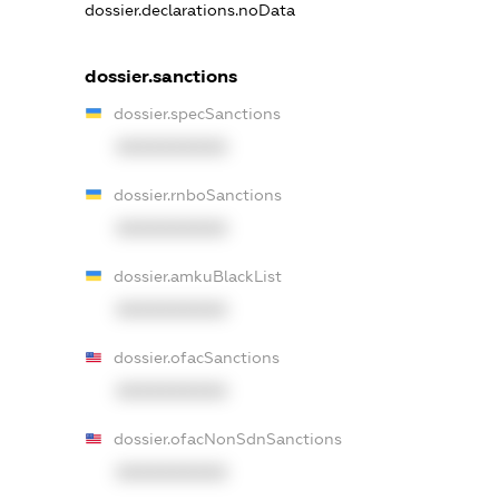
dossier.declarations.noData
dossier.sanctions
dossier.specSanctions
XXXXXXXXXX
dossier.rnboSanctions
XXXXXXXXXX
dossier.amkuBlackList
XXXXXXXXXX
dossier.ofacSanctions
XXXXXXXXXX
dossier.ofacNonSdnSanctions
XXXXXXXXXX