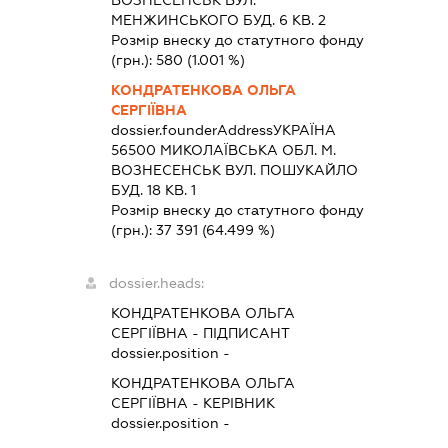
МЕНЖИНСЬКОГО БУД. 6 КВ. 2
Розмір внеску до статутного фонду
(грн.):
580
(1.001 %)
КОНДРАТЕНКОВА ОЛЬГА
СЕРГІЇВНА
dossier.founderAddress
УКРАЇНА
56500 МИКОЛАЇВСЬКА ОБЛ. М.
ВОЗНЕСЕНСЬК ВУЛ. ПОШУКАЙЛО
БУД. 18 КВ. 1
Розмір внеску до статутного фонду
(грн.):
37 391
(64.499 %)
dossier.heads:
КОНДРАТЕНКОВА ОЛЬГА
СЕРГІЇВНА
-
ПІДПИСАНТ
dossier.position -
КОНДРАТЕНКОВА ОЛЬГА
СЕРГІЇВНА
-
КЕРІВНИК
dossier.position -