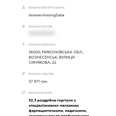
dossier.beneficiaries:
dossier.missingData
dossier.smida:
XXXXXXXXXX
dossier.address:
56500, МИКОЛАЇВСЬКА ОБЛ.,
ВОЗНЕСЕНСЬК, ВУЛИЦЯ
СИНЯКОВА, 22
dossier.capital:
57 971 грн.
dossier.kveds:
52.3
роздрібна торгівля в
спеціалізованих магазинах
фармацевтичними, медичними,
косметичними та парфумерними