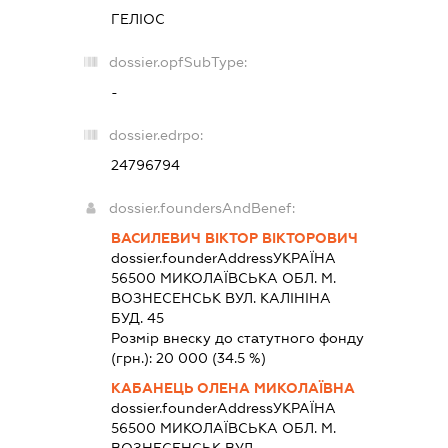
ГЕЛІОС
dossier.opfSubType:
-
dossier.edrpo:
24796794
dossier.foundersAndBenef:
ВАСИЛЕВИЧ ВІКТОР ВІКТОРОВИЧ
dossier.founderAddress
УКРАЇНА
56500 МИКОЛАЇВСЬКА ОБЛ. М.
ВОЗНЕСЕНСЬК ВУЛ. КАЛІНІНА
БУД. 45
Розмір внеску до статутного фонду
(грн.):
20 000
(34.5 %)
КАБАНЕЦЬ ОЛЕНА МИКОЛАЇВНА
dossier.founderAddress
УКРАЇНА
56500 МИКОЛАЇВСЬКА ОБЛ. М.
ВОЗНЕСЕНСЬК ВУЛ.