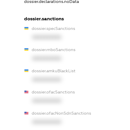
dossier.declarations.noData
dossier.sanctions
dossier.specSanctions
XXXXXXXXXX
dossier.rnboSanctions
XXXXXXXXXX
dossier.amkuBlackList
XXXXXXXXXX
dossier.ofacSanctions
XXXXXXXXXX
dossier.ofacNonSdnSanctions
XXXXXXXXXX