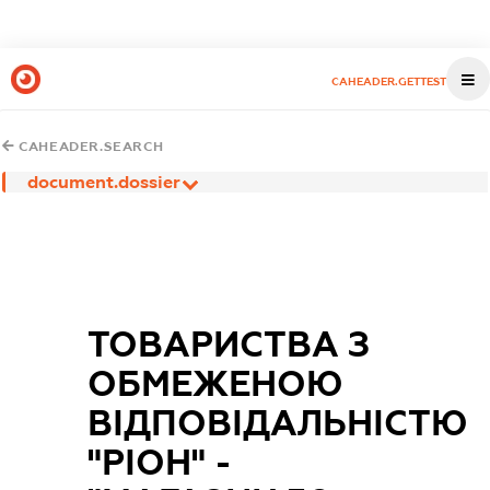
CAHEADER.GETTEST
CAHEADER.SEARCH
document.dossier
ТОВАРИСТВА З
ОБМЕЖЕНОЮ
ВІДПОВІДАЛЬНІСТЮ
"РІОН" -