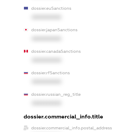
dossier.euSanctions
XXXXXXXXXX
dossier.japanSanctions
XXXXXXXXXX
dossier.canadaSanctions
XXXXXXXXXX
dossier.rfSanctions
XXXXXXXXXX
dossier.russian_reg_title
XXXXXXXXXX
dossier.commercial_info.title
dossier.commercial_info.postal_address