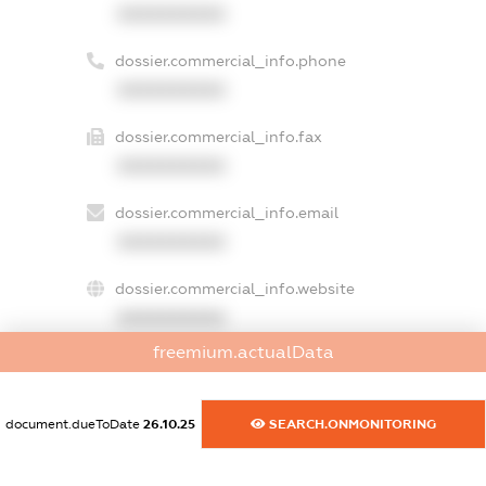
XXXXXXXXXX
dossier.commercial_info.phone
XXXXXXXXXX
dossier.commercial_info.fax
XXXXXXXXXX
dossier.commercial_info.email
XXXXXXXXXX
dossier.commercial_info.website
XXXXXXXXXX
freemium.actualData
dossier.commercial_info.activity
XXXXXXXXXX
document.dueToDate
26.10.25
SEARCH.ONMONITORING