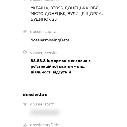
УКРАЇНА, 83055, ДОНЕЦЬКА ОБЛ.,
МІСТО ДОНЕЦЬК, ВУЛИЦЯ ЩОРСА,
БУДИНОК 25
dossier.capital:
dossier.missingData
dossier.kveds:
88.88.8
інформація введена з
реїстраційної картки - вид
діяльності відсутній
dossier.tax
dossier.staff
XXXXXXXXXX
dossier.taxDebt