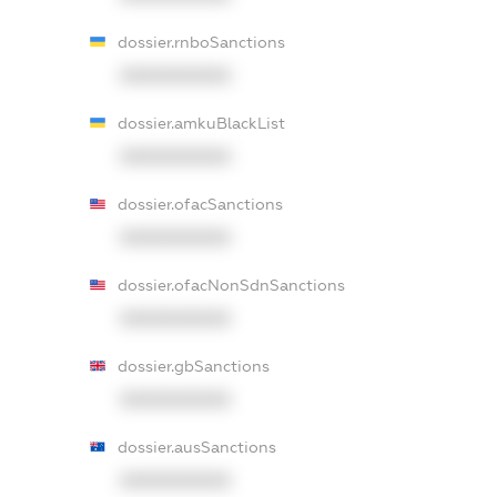
dossier.rnboSanctions
XXXXXXXXXX
dossier.amkuBlackList
XXXXXXXXXX
dossier.ofacSanctions
XXXXXXXXXX
dossier.ofacNonSdnSanctions
XXXXXXXXXX
dossier.gbSanctions
XXXXXXXXXX
dossier.ausSanctions
XXXXXXXXXX