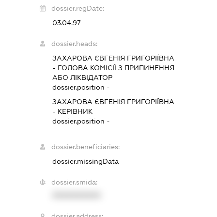
dossier.regDate:
03.04.97
dossier.heads:
ЗАХАРОВА ЄВГЕНІЯ ГРИГОРІЇВНА
-
ГОЛОВА КОМІСІЇ З ПРИПИНЕННЯ
АБО ЛІКВІДАТОР
dossier.position -
ЗАХАРОВА ЄВГЕНІЯ ГРИГОРІЇВНА
-
КЕРІВНИК
dossier.position -
dossier.beneficiaries:
dossier.missingData
dossier.smida:
XXXXXXXXXX
dossier.address: