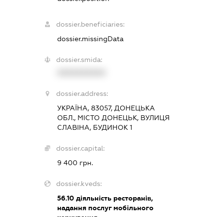
dossier.beneficiaries:
dossier.missingData
dossier.smida:
XXXXXXXXXX
dossier.address:
УКРАЇНА, 83057, ДОНЕЦЬКА
ОБЛ., МІСТО ДОНЕЦЬК, ВУЛИЦЯ
СЛАВІНА, БУДИНОК 1
dossier.capital:
9 400 грн.
dossier.kveds:
56.10
діяльність ресторанів,
надання послуг мобільного