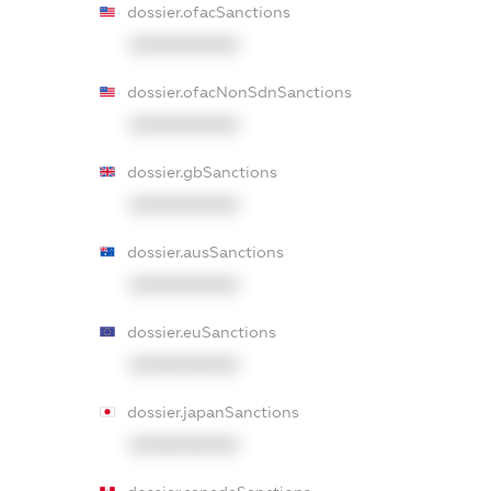
dossier.ofacSanctions
XXXXXXXXXX
dossier.ofacNonSdnSanctions
XXXXXXXXXX
dossier.gbSanctions
XXXXXXXXXX
dossier.ausSanctions
XXXXXXXXXX
dossier.euSanctions
XXXXXXXXXX
dossier.japanSanctions
XXXXXXXXXX