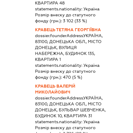
КВАРТИРА 48
statements.nationality:
Україна
Розмір внеску до статутного
фонду (грн.):
3 102
(33 %)
КРАВЕЦЬ ТЕТЯНА ГЕОРГІЇВНА
dossier.founderAddress
УКРАЇНА,
83100, ДОНЕЦЬКА ОБЛ., МІСТО
ДОНЕЦЬК, ВУЛИЦЯ
НАБЕРЕЖНА, БУДИНОК 135,
КВАРТИРА 1
statements.nationality:
Україна
Розмір внеску до статутного
фонду (грн.):
470
(5 %)
КРАВЕЦЬ ВАЛЕРІЙ
МИКОЛАЙОВИЧ
dossier.founderAddress
УКРАЇНА,
83100, ДОНЕЦЬКА ОБЛ., МІСТО
ДОНЕЦЬК, БУЛЬВАР ШЕВЧЕНКА,
БУДИНОК 10, КВАРТИРА 31
statements.nationality:
Україна
Розмір внеску до статутного