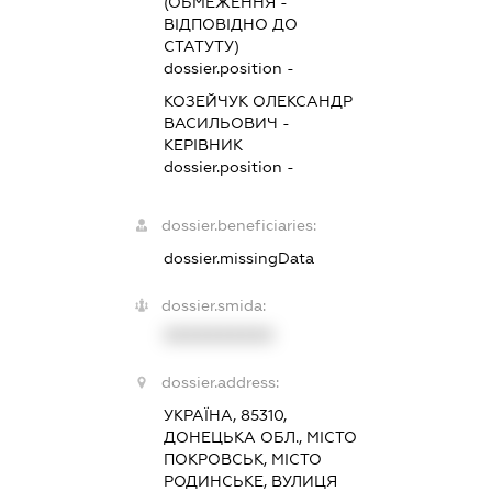
(ОБМЕЖЕННЯ -
ВІДПОВІДНО ДО
СТАТУТУ)
dossier.position -
КОЗЕЙЧУК ОЛЕКСАНДР
ВАСИЛЬОВИЧ
-
КЕРІВНИК
dossier.position -
dossier.beneficiaries:
dossier.missingData
dossier.smida:
XXXXXXXXXX
dossier.address:
УКРАЇНА, 85310,
ДОНЕЦЬКА ОБЛ., МІСТО
ПОКРОВСЬК, МІСТО
РОДИНСЬКЕ, ВУЛИЦЯ