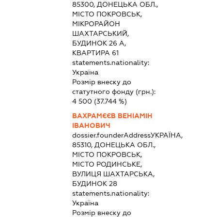
85300, ДОНЕЦЬКА ОБЛ.,
МІСТО ПОКРОВСЬК,
МІКРОРАЙОН
ШАХТАРСЬКИЙ,
БУДИНОК 26 А,
КВАРТИРА 61
statements.nationality:
Україна
Розмір внеску до
статутного фонду (грн.):
4 500
(37.744 %)
ВАХРАМЄЄВ ВЕНІАМІН
ІВАНОВИЧ
dossier.founderAddress
УКРАЇНА,
85310, ДОНЕЦЬКА ОБЛ.,
МІСТО ПОКРОВСЬК,
МІСТО РОДИНСЬКЕ,
ВУЛИЦЯ ШАХТАРСЬКА,
БУДИНОК 28
statements.nationality:
Україна
Розмір внеску до