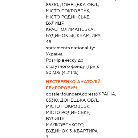
85310, ДОНЕЦЬКА ОБЛ.,
МІСТО ПОКРОВСЬК,
МІСТО РОДИНСЬКЕ,
ВУЛИЦЯ
КРАСНОЛИМАНСЬКА,
БУДИНОК 58, КВАРТИРА
49
statements.nationality:
Україна
Розмір внеску до
статутного фонду (грн.):
502,05
(4.211 %)
НЕСТЕРЕНКО АНАТОЛІЙ
ГРИГОРОВИЧ
dossier.founderAddress
УКРАЇНА,
85310, ДОНЕЦЬКА ОБЛ.,
МІСТО ПОКРОВСЬК,
МІСТО РОДИНСЬКЕ,
ВУЛИЦЯ
МАЯКОВСЬКОГО,
БУДИНОК 3, КВАРТИРА
7