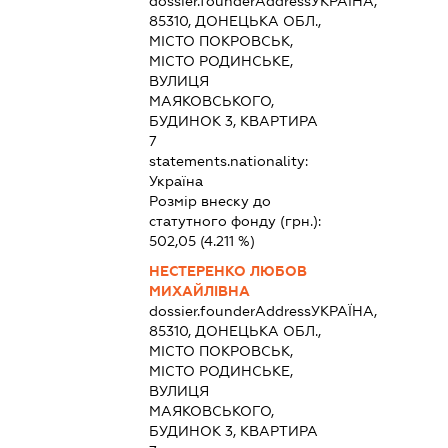
dossier.founderAddress
УКРАЇНА,
85310, ДОНЕЦЬКА ОБЛ.,
МІСТО ПОКРОВСЬК,
МІСТО РОДИНСЬКЕ,
ВУЛИЦЯ
МАЯКОВСЬКОГО,
БУДИНОК 3, КВАРТИРА
7
statements.nationality:
Україна
Розмір внеску до
статутного фонду (грн.):
502,05
(4.211 %)
НЕСТЕРЕНКО ЛЮБОВ
МИХАЙЛІВНА
dossier.founderAddress
УКРАЇНА,
85310, ДОНЕЦЬКА ОБЛ.,
МІСТО ПОКРОВСЬК,
МІСТО РОДИНСЬКЕ,
ВУЛИЦЯ
МАЯКОВСЬКОГО,
БУДИНОК 3, КВАРТИРА