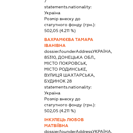
7
statements.nationality:
Україна
Розмір внеску до
статутного фонду (грн.):
502,05
(4.211 %)
ВАХРАМЄЄВА ТАМАРА
ІВАНІВНА
dossier.founderAddress
УКРАЇНА,
85310, ДОНЕЦЬКА ОБЛ.,
МІСТО ПОКРОВСЬК,
МІСТО РОДИНСЬКЕ,
ВУЛИЦЯ ШАХТАРСЬКА,
БУДИНОК 28
statements.nationality:
Україна
Розмір внеску до
статутного фонду (грн.):
502,05
(4.211 %)
ІНКУЛЕЦЬ ЛЮБОВ
МАТВІЇВНА
dossier.founderAddress
УКРАЇНА,