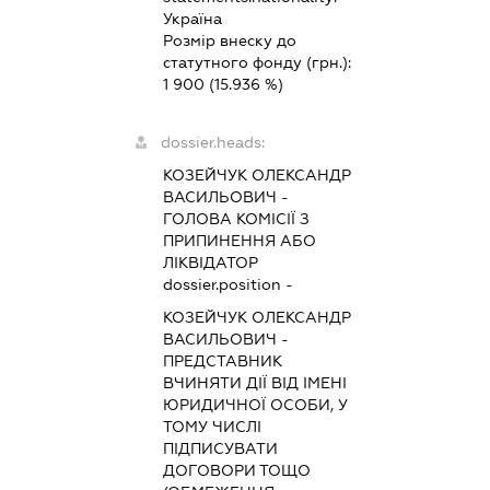
Україна
Розмір внеску до
статутного фонду (грн.):
1 900
(15.936 %)
dossier.heads:
КОЗЕЙЧУК ОЛЕКСАНДР
ВАСИЛЬОВИЧ
-
ГОЛОВА КОМІСІЇ З
ПРИПИНЕННЯ АБО
ЛІКВІДАТОР
dossier.position -
КОЗЕЙЧУК ОЛЕКСАНДР
ВАСИЛЬОВИЧ
-
ПРЕДСТАВНИК
ВЧИНЯТИ ДІЇ ВІД ІМЕНІ
ЮРИДИЧНОЇ ОСОБИ, У
ТОМУ ЧИСЛІ
ПІДПИСУВАТИ
ДОГОВОРИ ТОЩО