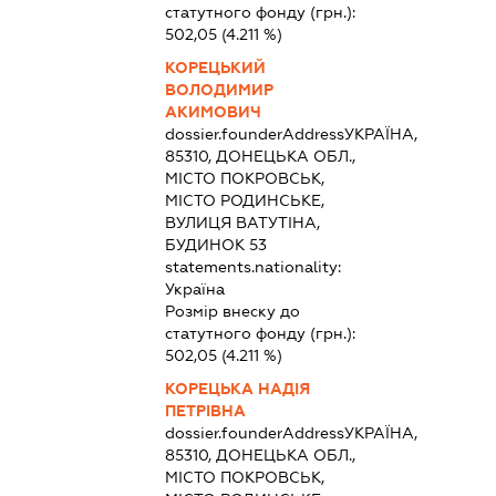
статутного фонду (грн.):
502,05
(4.211 %)
КОРЕЦЬКИЙ
ВОЛОДИМИР
АКИМОВИЧ
dossier.founderAddress
УКРАЇНА,
85310, ДОНЕЦЬКА ОБЛ.,
МІСТО ПОКРОВСЬК,
МІСТО РОДИНСЬКЕ,
ВУЛИЦЯ ВАТУТІНА,
БУДИНОК 53
statements.nationality:
Україна
Розмір внеску до
статутного фонду (грн.):
502,05
(4.211 %)
КОРЕЦЬКА НАДІЯ
ПЕТРІВНА
dossier.founderAddress
УКРАЇНА,
85310, ДОНЕЦЬКА ОБЛ.,
МІСТО ПОКРОВСЬК,