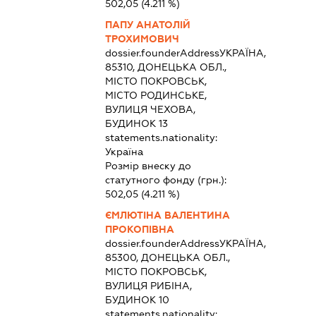
502,05
(4.211 %)
ПАПУ АНАТОЛІЙ
ТРОХИМОВИЧ
dossier.founderAddress
УКРАЇНА,
85310, ДОНЕЦЬКА ОБЛ.,
МІСТО ПОКРОВСЬК,
МІСТО РОДИНСЬКЕ,
ВУЛИЦЯ ЧЕХОВА,
БУДИНОК 13
statements.nationality:
Україна
Розмір внеску до
статутного фонду (грн.):
502,05
(4.211 %)
ЄМЛЮТІНА ВАЛЕНТИНА
ПРОКОПІВНА
dossier.founderAddress
УКРАЇНА,
85300, ДОНЕЦЬКА ОБЛ.,
МІСТО ПОКРОВСЬК,
ВУЛИЦЯ РИБІНА,
БУДИНОК 10
statements.nationality: