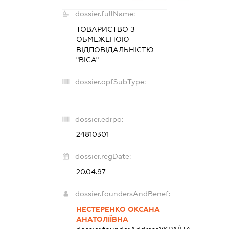
dossier.fullName:
ТОВАРИСТВО З
ОБМЕЖЕНОЮ
ВІДПОВІДАЛЬНІСТЮ
"ВІСА"
dossier.opfSubType:
-
dossier.edrpo:
24810301
dossier.regDate:
20.04.97
dossier.foundersAndBenef:
НЕСТЕРЕНКО ОКСАНА
АНАТОЛІЇВНА