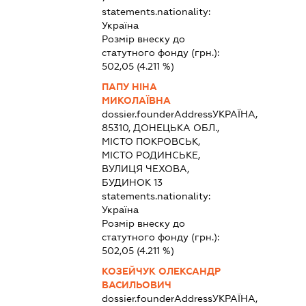
statements.nationality:
Україна
Розмір внеску до
статутного фонду (грн.):
502,05
(4.211 %)
ПАПУ НІНА
МИКОЛАЇВНА
dossier.founderAddress
УКРАЇНА,
85310, ДОНЕЦЬКА ОБЛ.,
МІСТО ПОКРОВСЬК,
МІСТО РОДИНСЬКЕ,
ВУЛИЦЯ ЧЕХОВА,
БУДИНОК 13
statements.nationality:
Україна
Розмір внеску до
статутного фонду (грн.):
502,05
(4.211 %)
КОЗЕЙЧУК ОЛЕКСАНДР
ВАСИЛЬОВИЧ
dossier.founderAddress
УКРАЇНА,