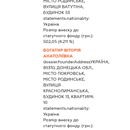
МІСТО РОДИНСЬКЕ,
ВУЛИЦЯ ВАТУТІНА,
БУДИНОК 53
statements.nationality:
Україна
Розмір внеску до
статутного фонду (грн.):
502,05
(4.211 %)
БОГАТИР ВІТОРІЯ
АНАТОЛІЇВНА
dossier.founderAddress
УКРАЇНА,
85310, ДОНЕЦЬКА ОБЛ.,
МІСТО ПОКРОВСЬК,
МІСТО РОДИНСЬКЕ,
ВУЛИЦЯ
КРАСНОЛИМАНСЬКА,
БУДИНОК 13, КВАРТИРА
10
statements.nationality:
Україна
Розмір внеску до
статутного фонду (грн.):