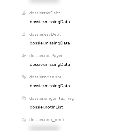
XXXXXXXXXX
dossier.taxDebt
dossier.missingData
dossier.esvDebt
dossier.missingData
dossier.ndsPayer
dossier.missingData
dossier.ndsAnnul
dossier.missingData
dossier.single_tax_reg
dossier.notInList
dossier.non_profit
XXXXXXXXXX