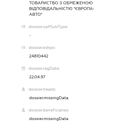
ТОВАРИСТВО З ОБМЕЖЕНОЮ
ВІДПОВІДАЛЬНІСТЮ "ЄВРОПА-
АВТО"
dossier.opfSubType:
-
dossier.edrpo:
24810442
dossier.regDate:
22.04.97
dossier.heads:
dossier.missingData
dossier.beneficiaries:
dossier.missingData