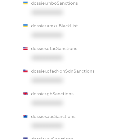
dossier.rnboSanctions
XXXXXXXXXX
dossier.amkuBlackList
XXXXXXXXXX
dossier.ofacSanctions
XXXXXXXXXX
dossier.ofacNonSdnSanctions
XXXXXXXXXX
dossier.gbSanctions
XXXXXXXXXX
dossier.ausSanctions
XXXXXXXXXX
dossier.euSanctions