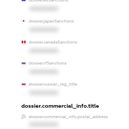
XXXXXXXXXX
dossier.japanSanctions
XXXXXXXXXX
dossier.canadaSanctions
XXXXXXXXXX
dossier.rfSanctions
XXXXXXXXXX
dossier.russian_reg_title
XXXXXXXXXX
dossier.commercial_info.title
dossier.commercial_info.postal_address
XXXXXXXXXX