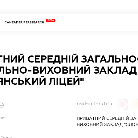
BETA
CAHEADER.PERSSEARCH
НИЙ СЕРЕДНІЙ ЗАГАЛЬНО
ЛЬНО-ВИХОВНИЙ ЗАКЛАД
ЯНСЬКИЙ ЛІЦЕЙ"
riskFactors.title
0
0
me:
ПРИВАТНИЙ СЕРЕДНІЙ ЗА
ВИХОВНИЙ ЗАКЛАД "СЛОВ
bType: