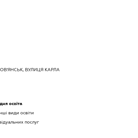
ЛОВ'ЯНСЬК, ВУЛИЦЯ КАРЛА
дня освіта
інші види освіти
відуальних послуг