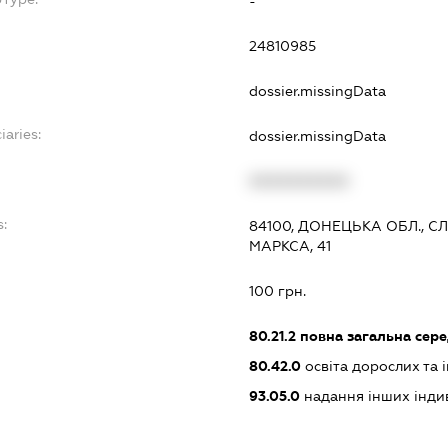
-
24810985
dossier.missingData
iaries:
dossier.missingData
XXXXXXXXXX
:
84100, ДОНЕЦЬКА ОБЛ., С
МАРКСА, 41
100 грн.
80.21.2
повна загальна сере
80.42.0
освіта дорослих та 
93.05.0
надання інших інди