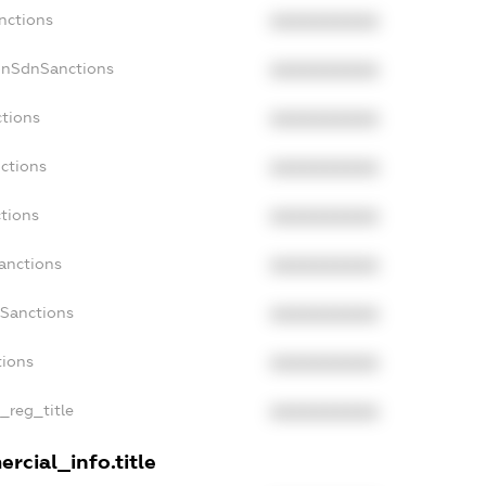
nctions
XXXXXXXXXX
onSdnSanctions
XXXXXXXXXX
ctions
XXXXXXXXXX
ctions
XXXXXXXXXX
tions
XXXXXXXXXX
anctions
XXXXXXXXXX
aSanctions
XXXXXXXXXX
tions
XXXXXXXXXX
n_reg_title
XXXXXXXXXX
rcial_info.title