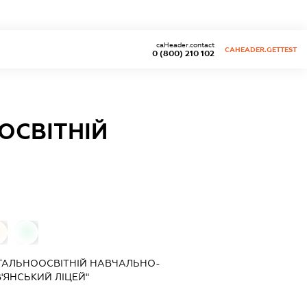
caHeader.contact
CAHEADER.GETTEST
0 (800) 210 102
ОСВІТНІЙ
0
ГАЛЬНООСВІТНІЙ НАВЧАЛЬНО-
'ЯНСЬКИЙ ЛІЦЕЙ"