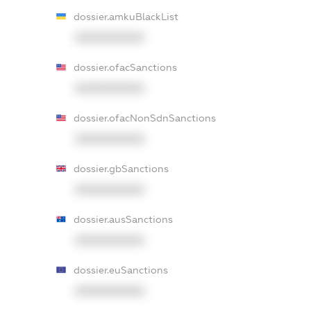
dossier.amkuBlackList
XXXXXXXXXX
dossier.ofacSanctions
XXXXXXXXXX
dossier.ofacNonSdnSanctions
XXXXXXXXXX
dossier.gbSanctions
XXXXXXXXXX
dossier.ausSanctions
XXXXXXXXXX
dossier.euSanctions
XXXXXXXXXX