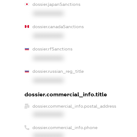
dossier.japanSanctions
XXXXXXXXXX
dossier.canadaSanctions
XXXXXXXXXX
dossier.rfSanctions
XXXXXXXXXX
dossier.russian_reg_title
XXXXXXXXXX
dossier.commercial_info.title
dossier.commercial_info.postal_address
XXXXXXXXXX
dossier.commercial_info.phone
XXXXXXXXXX