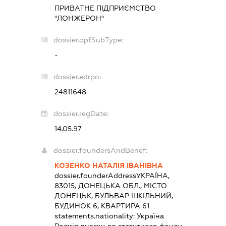
ПРИВАТНЕ ПІДПРИЄМСТВО
"ЛОНЖЕРОН"
dossier.opfSubType:
-
dossier.edrpo:
24811648
dossier.regDate:
14.05.97
dossier.foundersAndBenef:
КОЗЕНКО НАТАЛІЯ ІВАНІВНА
dossier.founderAddress
УКРАЇНА,
83015, ДОНЕЦЬКА ОБЛ., МІСТО
ДОНЕЦЬК, БУЛЬВАР ШКІЛЬНИЙ,
БУДИНОК 6, КВАРТИРА 61
statements.nationality:
Україна