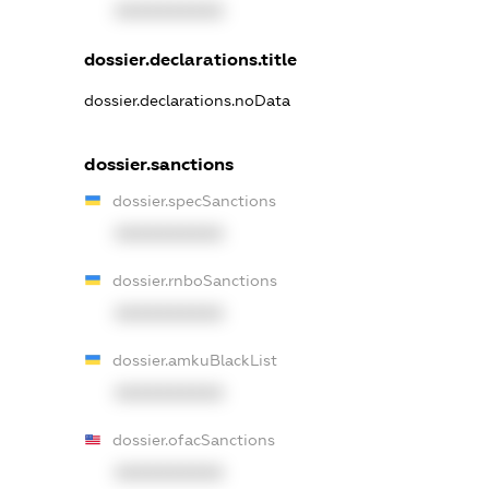
XXXXXXXXXX
dossier.declarations.title
dossier.declarations.noData
dossier.sanctions
dossier.specSanctions
XXXXXXXXXX
dossier.rnboSanctions
XXXXXXXXXX
dossier.amkuBlackList
XXXXXXXXXX
dossier.ofacSanctions
XXXXXXXXXX