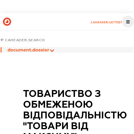
CAHEADER.GETTEST
CAHEADER.SEARCH
document.dossier
ТОВАРИСТВО З
ОБМЕЖЕНОЮ
ВІДПОВІДАЛЬНІСТЮ
"ТОВАРИ ВІД