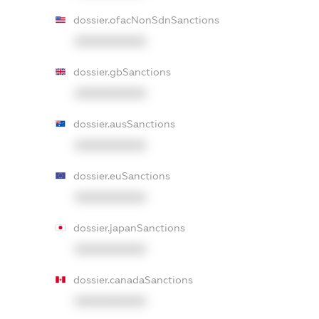
dossier.ofacNonSdnSanctions
XXXXXXXXXX
dossier.gbSanctions
XXXXXXXXXX
dossier.ausSanctions
XXXXXXXXXX
dossier.euSanctions
XXXXXXXXXX
dossier.japanSanctions
XXXXXXXXXX
dossier.canadaSanctions
XXXXXXXXXX