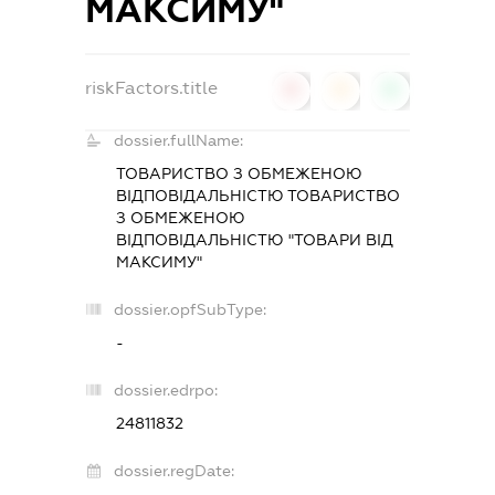
МАКСИМУ"
riskFactors.title
0
0
0
dossier.fullName:
ТОВАРИСТВО З ОБМЕЖЕНОЮ
ВІДПОВІДАЛЬНІСТЮ ТОВАРИСТВО
З ОБМЕЖЕНОЮ
ВІДПОВІДАЛЬНІСТЮ "ТОВАРИ ВІД
МАКСИМУ"
dossier.opfSubType:
-
dossier.edrpo:
24811832
dossier.regDate: