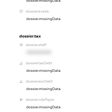
dossier.missingData
dossier.kveds:
dossier.missingData
dossier.tax
dossier.staff
XXXXXXXXXX
dossier.taxDebt
dossier.missingData
dossier.esvDebt
dossier.missingData
dossier.ndsPayer
dossier.missingData