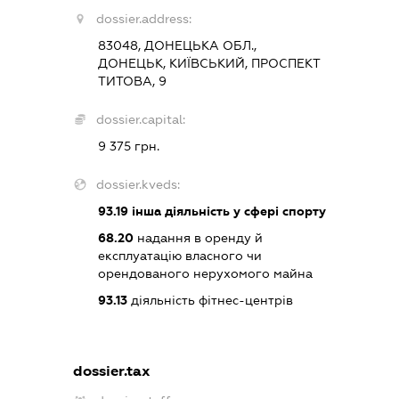
dossier.address:
83048, ДОНЕЦЬКА ОБЛ.,
ДОНЕЦЬК, КИЇВСЬКИЙ, ПРОСПЕКТ
ТИТОВА, 9
dossier.capital:
9 375 грн.
dossier.kveds:
93.19
інша діяльність у сфері спорту
68.20
надання в оренду й
експлуатацію власного чи
орендованого нерухомого майна
93.13
діяльність фітнес-центрів
dossier.tax