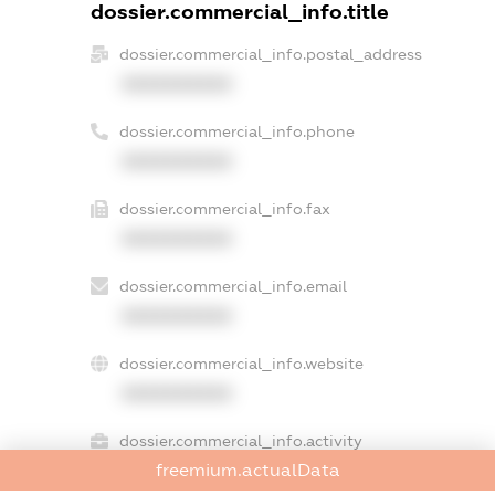
dossier.commercial_info.title
dossier.commercial_info.postal_address
XXXXXXXXXX
dossier.commercial_info.phone
XXXXXXXXXX
dossier.commercial_info.fax
XXXXXXXXXX
dossier.commercial_info.email
XXXXXXXXXX
dossier.commercial_info.website
XXXXXXXXXX
dossier.commercial_info.activity
freemium.actualData
XXXXXXXXXX