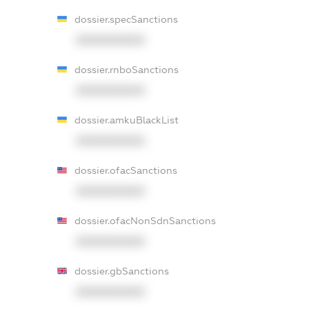
dossier.specSanctions
XXXXXXXXXX
dossier.rnboSanctions
XXXXXXXXXX
dossier.amkuBlackList
XXXXXXXXXX
dossier.ofacSanctions
XXXXXXXXXX
dossier.ofacNonSdnSanctions
XXXXXXXXXX
dossier.gbSanctions
XXXXXXXXXX