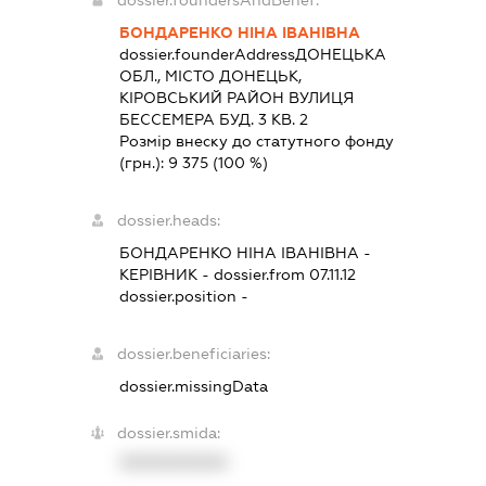
БОНДАРЕНКО НІНА ІВАНІВНА
dossier.founderAddress
ДОНЕЦЬКА
ОБЛ., МІСТО ДОНЕЦЬК,
КІРОВСЬКИЙ РАЙОН ВУЛИЦЯ
БЕССЕМЕРА БУД. 3 КВ. 2
Розмір внеску до статутного фонду
(грн.):
9 375
(100 %)
dossier.heads:
БОНДАРЕНКО НІНА ІВАНІВНА
-
КЕРІВНИК
- dossier.from 07.11.12
dossier.position -
dossier.beneficiaries:
dossier.missingData
dossier.smida:
XXXXXXXXXX