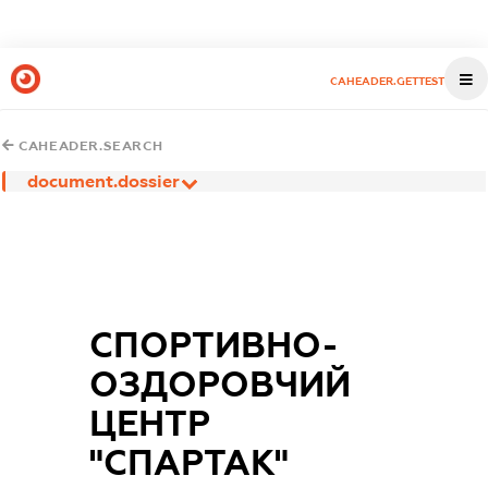
CAHEADER.GETTEST
CAHEADER.SEARCH
document.dossier
СПОРТИВНО-
ОЗДОРОВЧИЙ
ЦЕНТР
"СПАРТАК"