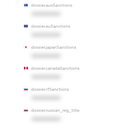
dossier.ausSanctions
XXXXXXXXXX
dossier.euSanctions
XXXXXXXXXX
dossier.japanSanctions
XXXXXXXXXX
dossier.canadaSanctions
XXXXXXXXXX
dossier.rfSanctions
XXXXXXXXXX
dossier.russian_reg_title
XXXXXXXXXX