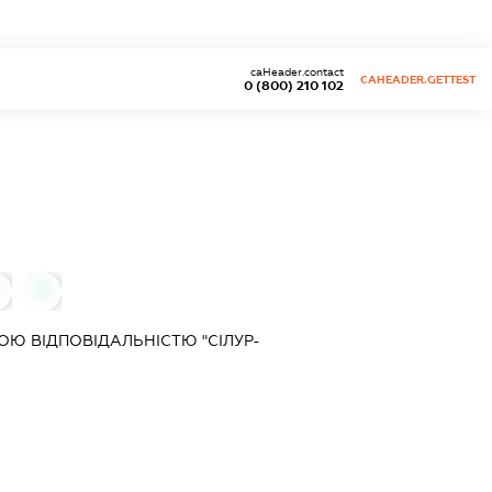
caHeader.contact
CAHEADER.GETTEST
0 (800) 210 102
0
Ю ВІДПОВІДАЛЬНІСТЮ "СІЛУР-