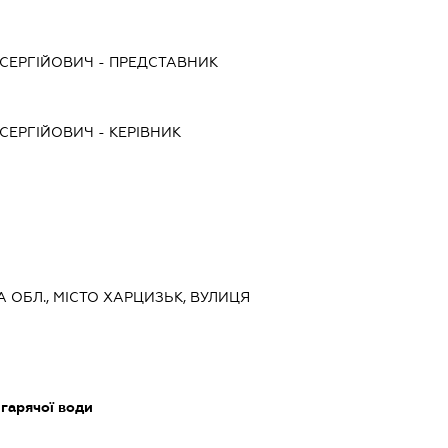
СЕРГІЙОВИЧ
-
ПРЕДСТАВНИК
СЕРГІЙОВИЧ
-
КЕРІВНИК
А ОБЛ., МІСТО ХАРЦИЗЬК, ВУЛИЦЯ
 гарячої води