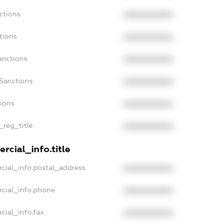
ctions
XXXXXXXXXX
tions
XXXXXXXXXX
anctions
XXXXXXXXXX
Sanctions
XXXXXXXXXX
tions
XXXXXXXXXX
_reg_title
XXXXXXXXXX
rcial_info.title
cial_info.postal_address
XXXXXXXXXX
rcial_info.phone
XXXXXXXXXX
cial_info.fax
XXXXXXXXXX