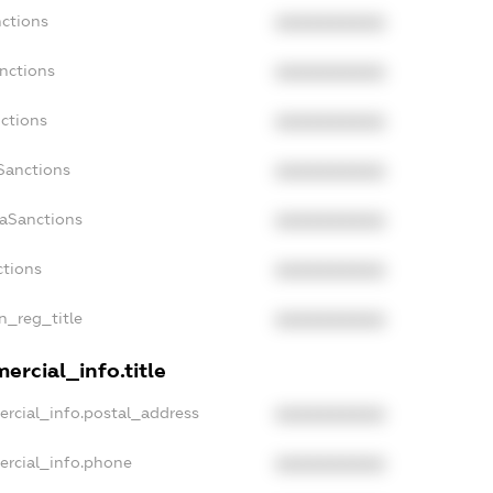
nctions
XXXXXXXXXX
nctions
XXXXXXXXXX
ctions
XXXXXXXXXX
Sanctions
XXXXXXXXXX
daSanctions
XXXXXXXXXX
ctions
XXXXXXXXXX
an_reg_title
XXXXXXXXXX
ercial_info.title
ercial_info.postal_address
XXXXXXXXXX
ercial_info.phone
XXXXXXXXXX