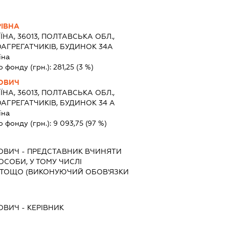
РІВНА
ЇНА, 36013, ПОЛТАВСЬКА ОБЛ.,
ОАГРЕГАТЧИКІВ, БУДИНОК 34А
їна
о фонду (грн.):
281,25
(3 %)
ОВИЧ
ЇНА, 36013, ПОЛТАВСЬКА ОБЛ.,
ОАГРЕГАТЧИКІВ, БУДИНОК 34 А
їна
о фонду (грн.):
9 093,75
(97 %)
ОВИЧ
-
ПРЕДСТАВНИК
ВЧИНЯТИ
 ОСОБИ, У ТОМУ ЧИСЛІ
 ТОЩО (ВИКОНУЮЧИЙ ОБОВ'ЯЗКИ
ОВИЧ
-
КЕРІВНИК