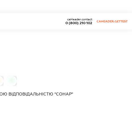
caHeader.contact
CAHEADER.GETTEST
0 (800) 210 102
0
0
ОЮ ВІДПОВІДАЛЬНІСТЮ "СОНАР"