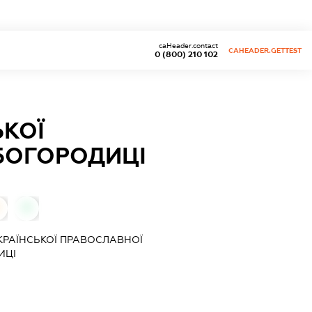
caHeader.contact
CAHEADER.GETTEST
0 (800) 210 102
ЬКОЇ
БОГОРОДИЦІ
0
УКРАЇНСЬКОЇ ПРАВОСЛАВНОЇ
ИЦІ