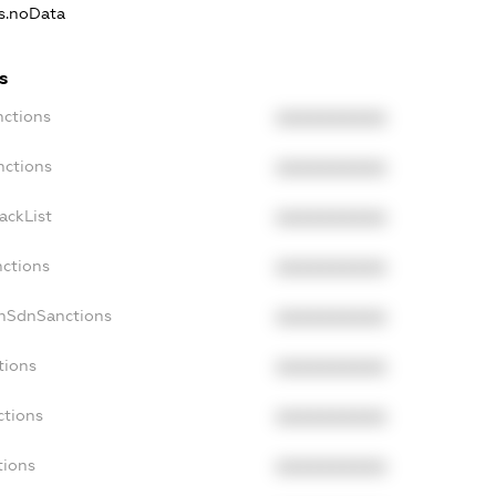
ns.noData
s
nctions
XXXXXXXXXX
nctions
XXXXXXXXXX
ackList
XXXXXXXXXX
nctions
XXXXXXXXXX
onSdnSanctions
XXXXXXXXXX
tions
XXXXXXXXXX
ctions
XXXXXXXXXX
tions
XXXXXXXXXX