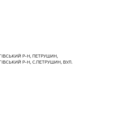
ІГІВСЬКИЙ Р-Н, ПЕТРУШИН,
ГІВСЬКИЙ Р-Н, С.ПЕТРУШИН, ВУЛ.