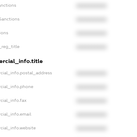
anctions
XXXXXXXXXX
Sanctions
XXXXXXXXXX
ions
XXXXXXXXXX
_reg_title
XXXXXXXXXX
cial_info.title
cial_info.postal_address
XXXXXXXXXX
cial_info.phone
XXXXXXXXXX
cial_info.fax
XXXXXXXXXX
cial_info.email
XXXXXXXXXX
cial_info.website
XXXXXXXXXX