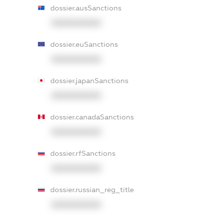
dossier.ausSanctions
XXXXXXXXXX
dossier.euSanctions
XXXXXXXXXX
dossier.japanSanctions
XXXXXXXXXX
dossier.canadaSanctions
XXXXXXXXXX
dossier.rfSanctions
XXXXXXXXXX
dossier.russian_reg_title
XXXXXXXXXX