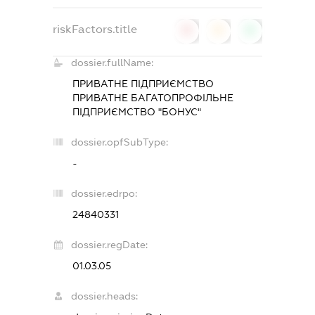
riskFactors.title
0
0
0
dossier.fullName:
ПРИВАТНЕ ПІДПРИЄМСТВО
ПРИВАТНЕ БАГАТОПРОФІЛЬНЕ
ПІДПРИЄМСТВО "БОНУС"
dossier.opfSubType:
-
dossier.edrpo:
24840331
dossier.regDate:
01.03.05
dossier.heads: