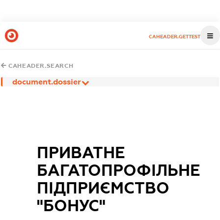
CAHEADER.GETTEST
CAHEADER.SEARCH
document.dossier
ПРИВАТНЕ
БАГАТОПРОФІЛЬНЕ
ПІДПРИЄМСТВО
"БОНУС"