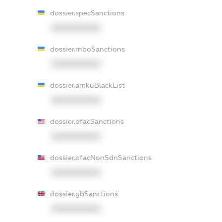
dossier.specSanctions
XXXXXXXXXX
dossier.rnboSanctions
XXXXXXXXXX
dossier.amkuBlackList
XXXXXXXXXX
dossier.ofacSanctions
XXXXXXXXXX
dossier.ofacNonSdnSanctions
XXXXXXXXXX
dossier.gbSanctions
XXXXXXXXXX