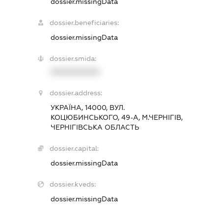
dossier.missingData
dossier.beneficiaries:
dossier.missingData
dossier.smida:
XXXXXXXXXX
dossier.address:
УКРАЇНА, 14000, ВУЛ.
КОЦЮБИНСЬКОГО, 49-А, М.ЧЕРНІГІВ,
ЧЕРНІГІВСЬКА ОБЛАСТЬ
dossier.capital:
dossier.missingData
dossier.kveds:
dossier.missingData