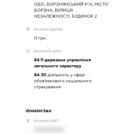
ОБЛ., БОРЗНЯНСЬКИЙ Р-Н, МІСТО
БОРЗНА, ВУЛИЦЯ
НЕЗАЛЕЖНОСТІ, БУДИНОК 2
dossier.capital:
0 грн.
dossier.kveds:
84.11
державне управління
загального характеру
84.30
діяльність у сфері
обов'язкового соціального
страхування
dossier.tax
dossier.staff
XXXXXXXXXX