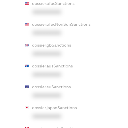
dossier.ofacSanctions
XXXXXXXXXX
dossier.ofacNonSdnSanctions
XXXXXXXXXX
dossier.gbSanctions
XXXXXXXXXX
dossier.ausSanctions
XXXXXXXXXX
dossier.euSanctions
XXXXXXXXXX
dossier.japanSanctions
XXXXXXXXXX