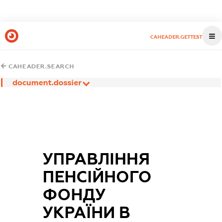
CAHEADER.GETTEST
CAHEADER.SEARCH
document.dossier
УПРАВЛІННЯ
ПЕНСІЙНОГО
ФОНДУ
УКРАЇНИ В