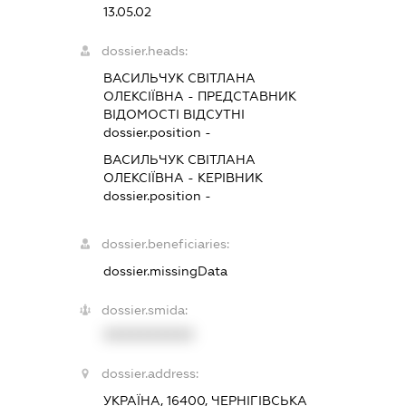
13.05.02
dossier.heads:
ВАСИЛЬЧУК СВІТЛАНА
ОЛЕКСІЇВНА
-
ПРЕДСТАВНИК
ВІДОМОСТІ ВІДСУТНІ
dossier.position -
ВАСИЛЬЧУК СВІТЛАНА
ОЛЕКСІЇВНА
-
КЕРІВНИК
dossier.position -
dossier.beneficiaries:
dossier.missingData
dossier.smida:
XXXXXXXXXX
dossier.address:
УКРАЇНА, 16400, ЧЕРНІГІВСЬКА