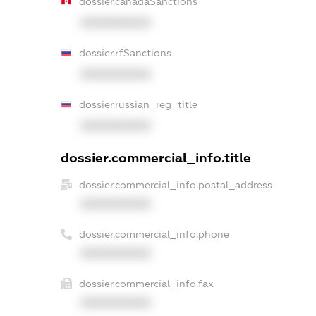
dossier.canadaSanctions
XXXXXXXXXX
dossier.rfSanctions
XXXXXXXXXX
dossier.russian_reg_title
XXXXXXXXXX
dossier.commercial_info.title
dossier.commercial_info.postal_address
XXXXXXXXXX
dossier.commercial_info.phone
XXXXXXXXXX
dossier.commercial_info.fax
XXXXXXXXXX