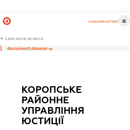
CAHEADER.GETTEST
CAHEADER.SEARCH
document.dossier
КОРОПСЬКЕ
РАЙОННЕ
УПРАВЛІННЯ
ЮСТИЦІЇ