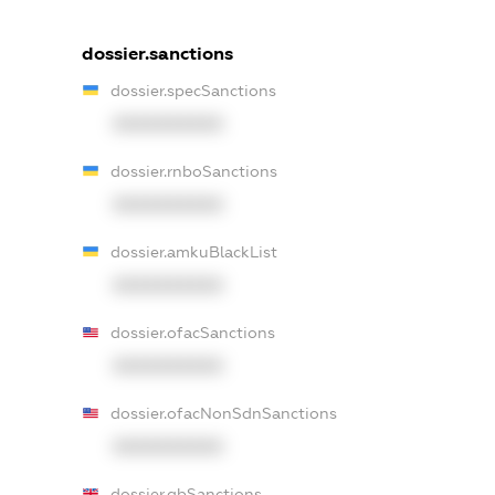
dossier.sanctions
dossier.specSanctions
XXXXXXXXXX
dossier.rnboSanctions
XXXXXXXXXX
dossier.amkuBlackList
XXXXXXXXXX
dossier.ofacSanctions
XXXXXXXXXX
dossier.ofacNonSdnSanctions
XXXXXXXXXX
dossier.gbSanctions