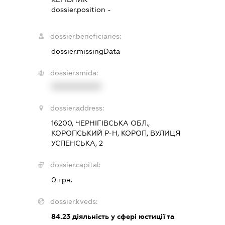
dossier.position -
dossier.beneficiaries:
dossier.missingData
dossier.smida:
XXXXXXXXXX
dossier.address:
16200, ЧЕРНІГІВСЬКА ОБЛ.,
КОРОПСЬКИЙ Р-Н, КОРОП, ВУЛИЦЯ
УСПЕНСЬКА, 2
dossier.capital:
0 грн.
dossier.kveds:
84.23
діяльність у сфері юстиції та