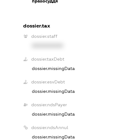
правосуддя
dossier.tax
dossier.staff
XXXXXXXXXX
dossier.taxDebt
dossier.missingData
dossier.esvDebt
dossier.missingData
dossier.ndsPayer
dossier.missingData
dossier.ndsAnnul
dossier.missingData