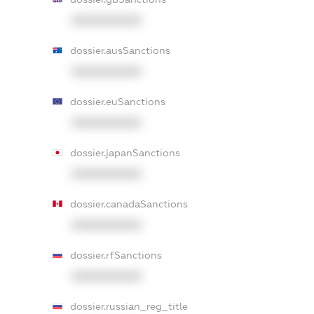
XXXXXXXXXX
dossier.ausSanctions
XXXXXXXXXX
dossier.euSanctions
XXXXXXXXXX
dossier.japanSanctions
XXXXXXXXXX
dossier.canadaSanctions
XXXXXXXXXX
dossier.rfSanctions
XXXXXXXXXX
dossier.russian_reg_title