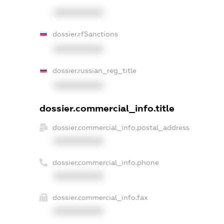
XXXXXXXXXX
dossier.rfSanctions
XXXXXXXXXX
dossier.russian_reg_title
XXXXXXXXXX
dossier.commercial_info.title
dossier.commercial_info.postal_address
XXXXXXXXXX
dossier.commercial_info.phone
XXXXXXXXXX
dossier.commercial_info.fax
XXXXXXXXXX