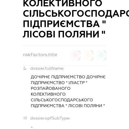
КОЛЕКТИВНОГО
СІЛЬСЬКОГОСПОДАР
ПІДПРИЄМСТВА "
ЛІСОВІ ПОЛЯНИ "
riskFactors.title
0
0
0
dossier.fullName:
ДОЧІРНЄ ПІДПРИЄМСТВО ДОЧІРНЄ
ПІДПРИЄМСТВО " ІЛІАСТР "
РОЗПАЙОВАНОГО
КОЛЕКТИВНОГО
СІЛЬСЬКОГОСПОДАРСЬКОГО
ПІДПРИЄМСТВА " ЛІСОВІ ПОЛЯНИ "
dossier.opfSubType:
-