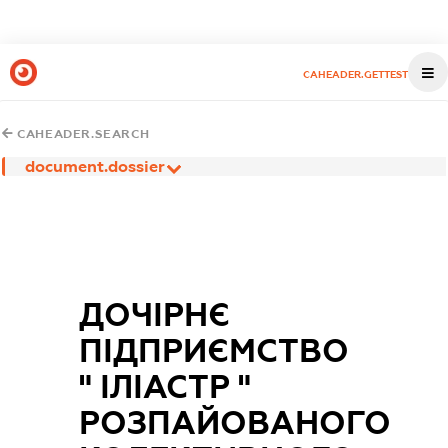
CAHEADER.GETTEST
CAHEADER.SEARCH
document.dossier
ДОЧІРНЄ
ПІДПРИЄМСТВО
" ІЛІАСТР "
РОЗПАЙОВАНОГО