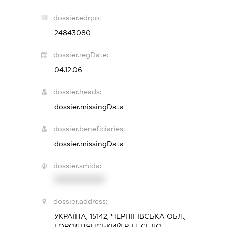
dossier.edrpo:
24843080
dossier.regDate:
04.12.06
dossier.heads:
dossier.missingData
dossier.beneficiaries:
dossier.missingData
dossier.smida:
XXXXXXXXXX
dossier.address:
УКРАЇНА, 15142, ЧЕРНІГІВСЬКА ОБЛ.,
ГОРОДНЯНСЬКИЙ Р-Н, СЕЛО