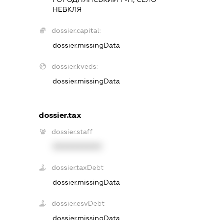
НЕВКЛЯ
dossier.capital:
dossier.missingData
dossier.kveds:
dossier.missingData
dossier.tax
dossier.staff
XXXXXXXXXX
dossier.taxDebt
dossier.missingData
dossier.esvDebt
dossier.missingData