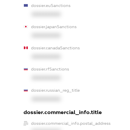
dossier.euSanctions
XXXXXXXXXX
dossier.japanSanctions
XXXXXXXXXX
dossier.canadaSanctions
XXXXXXXXXX
dossier.rfSanctions
XXXXXXXXXX
dossier.russian_reg_title
XXXXXXXXXX
dossier.commercial_info.title
dossier.commercial_info.postal_address