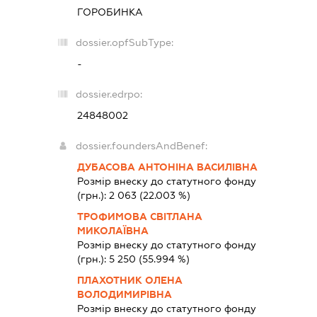
ГОРОБИНКА
dossier.opfSubType:
-
dossier.edrpo:
24848002
dossier.foundersAndBenef:
ДУБАСОВА АНТОНІНА ВАСИЛІВНА
Розмір внеску до статутного фонду
(грн.):
2 063
(22.003 %)
ТРОФИМОВА СВІТЛАНА
МИКОЛАЇВНА
Розмір внеску до статутного фонду
(грн.):
5 250
(55.994 %)
ПЛАХОТНИК ОЛЕНА
ВОЛОДИМИРІВНА
Розмір внеску до статутного фонду