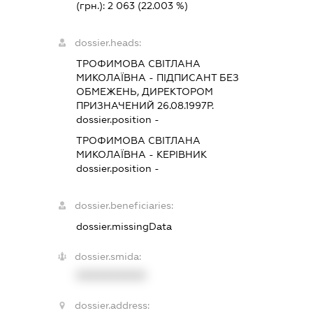
(грн.):
2 063
(22.003 %)
dossier.heads:
ТРОФИМОВА СВІТЛАНА
МИКОЛАЇВНА
-
ПІДПИСАНТ
БЕЗ
ОБМЕЖЕНЬ, ДИРЕКТОРОМ
ПРИЗНАЧЕНИЙ 26.08.1997Р.
dossier.position -
ТРОФИМОВА СВІТЛАНА
МИКОЛАЇВНА
-
КЕРІВНИК
dossier.position -
dossier.beneficiaries:
dossier.missingData
dossier.smida:
XXXXXXXXXX
dossier.address: