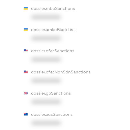
dossier.rnboSanctions
XXXXXXXXXX
dossier.amkuBlackList
XXXXXXXXXX
dossier.ofacSanctions
XXXXXXXXXX
dossier.ofacNonSdnSanctions
XXXXXXXXXX
dossier.gbSanctions
XXXXXXXXXX
dossier.ausSanctions
XXXXXXXXXX