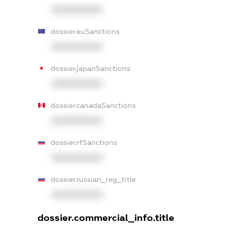
XXXXXXXXXX
dossier.euSanctions
XXXXXXXXXX
dossier.japanSanctions
XXXXXXXXXX
dossier.canadaSanctions
XXXXXXXXXX
dossier.rfSanctions
XXXXXXXXXX
dossier.russian_reg_title
XXXXXXXXXX
dossier.commercial_info.title