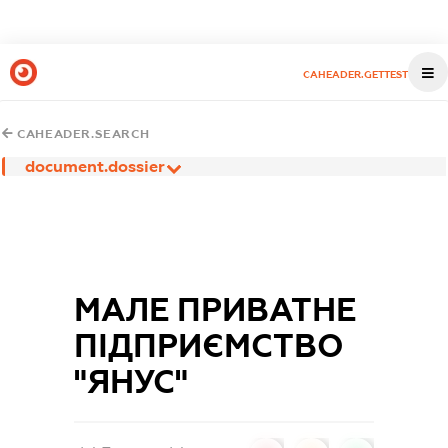
CAHEADER.GETTEST
CAHEADER.SEARCH
document.dossier
МАЛЕ ПРИВАТНЕ
ПІДПРИЄМСТВО
"ЯНУС"