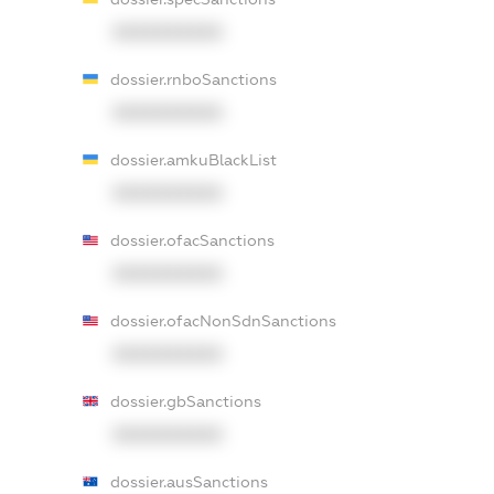
XXXXXXXXXX
dossier.rnboSanctions
XXXXXXXXXX
dossier.amkuBlackList
XXXXXXXXXX
dossier.ofacSanctions
XXXXXXXXXX
dossier.ofacNonSdnSanctions
XXXXXXXXXX
dossier.gbSanctions
XXXXXXXXXX
dossier.ausSanctions