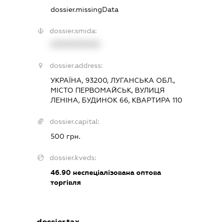
dossier.missingData
dossier.smida:
XXXXXXXXXX
dossier.address:
УКРАЇНА, 93200, ЛУГАНСЬКА ОБЛ.,
МІСТО ПЕРВОМАЙСЬК, ВУЛИЦЯ
ЛЕНІНА, БУДИНОК 66, КВАРТИРА 110
dossier.capital:
500 грн.
dossier.kveds:
46.90
неспеціалізована оптова
торгівля
dossier.tax