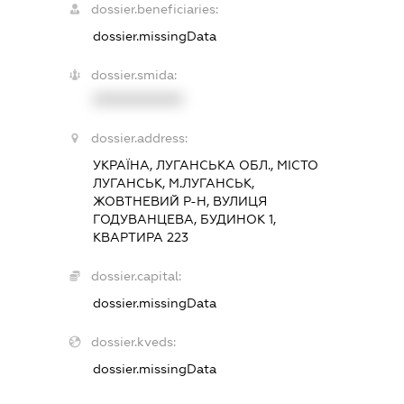
dossier.beneficiaries:
dossier.missingData
dossier.smida:
XXXXXXXXXX
dossier.address:
УКРАЇНА, ЛУГАНСЬКА ОБЛ., МІСТО
ЛУГАНСЬК, М.ЛУГАНСЬК,
ЖОВТНЕВИЙ Р-Н, ВУЛИЦЯ
ГОДУВАНЦЕВА, БУДИНОК 1,
КВАРТИРА 223
dossier.capital:
dossier.missingData
dossier.kveds:
dossier.missingData