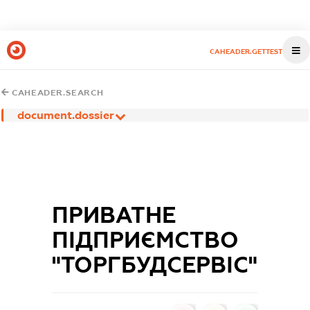
CAHEADER.GETTEST
CAHEADER.SEARCH
document.dossier
ПРИВАТНЕ
ПІДПРИЄМСТВО
"ТОРГБУДСЕРВІС"