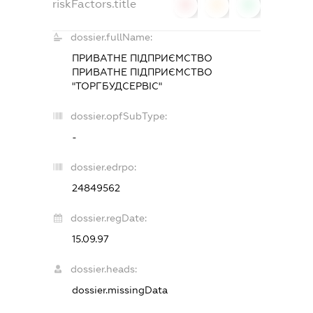
riskFactors.title
0
0
0
dossier.fullName:
ПРИВАТНЕ ПІДПРИЄМСТВО
ПРИВАТНЕ ПІДПРИЄМСТВО
"ТОРГБУДСЕРВІС"
dossier.opfSubType:
-
dossier.edrpo:
24849562
dossier.regDate:
15.09.97
dossier.heads:
dossier.missingData