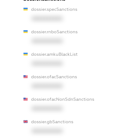
dossier.specSanctions
XXXXXXXXXX
dossier.rnboSanctions
XXXXXXXXXX
dossier.amkuBlackList
XXXXXXXXXX
dossier.ofacSanctions
XXXXXXXXXX
dossier.ofacNonSdnSanctions
XXXXXXXXXX
dossier.gbSanctions
XXXXXXXXXX