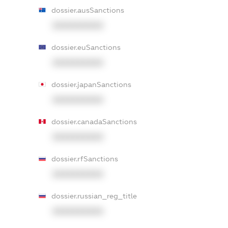
dossier.ausSanctions
XXXXXXXXXX
dossier.euSanctions
XXXXXXXXXX
dossier.japanSanctions
XXXXXXXXXX
dossier.canadaSanctions
XXXXXXXXXX
dossier.rfSanctions
XXXXXXXXXX
dossier.russian_reg_title
XXXXXXXXXX