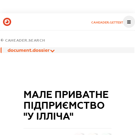
CAHEADER.GETTEST
CAHEADER.SEARCH
document.dossier
МАЛЕ ПРИВАТНЕ
ПІДПРИЄМСТВО
"У ІЛЛІЧА"