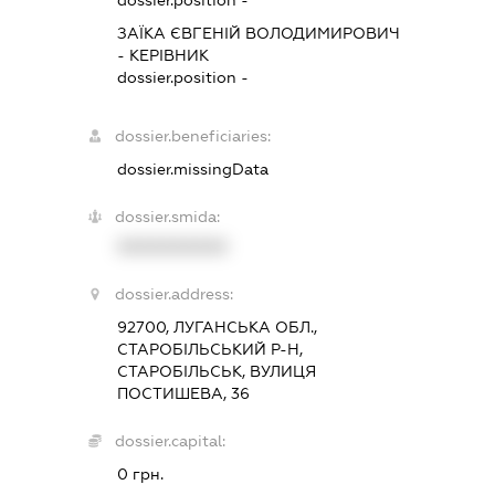
dossier.position -
ЗАЇКА ЄВГЕНІЙ ВОЛОДИМИРОВИЧ
-
КЕРІВНИК
dossier.position -
dossier.beneficiaries:
dossier.missingData
dossier.smida:
XXXXXXXXXX
dossier.address:
92700, ЛУГАНСЬКА ОБЛ.,
СТАРОБІЛЬСЬКИЙ Р-Н,
СТАРОБІЛЬСЬК, ВУЛИЦЯ
ПОСТИШЕВА, 36
dossier.capital:
0 грн.