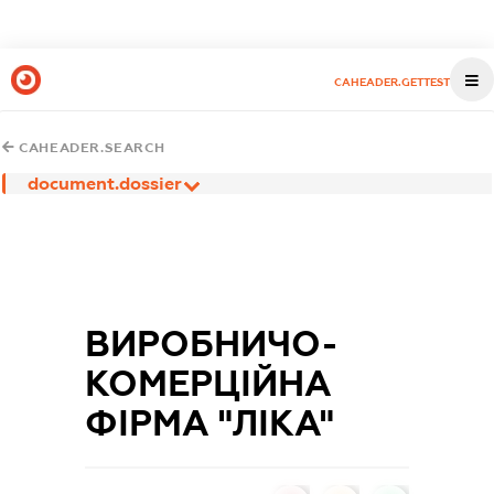
CAHEADER.GETTEST
CAHEADER.SEARCH
document.dossier
ВИРОБНИЧО-
КОМЕРЦІЙНА
ФІРМА "ЛІКА"