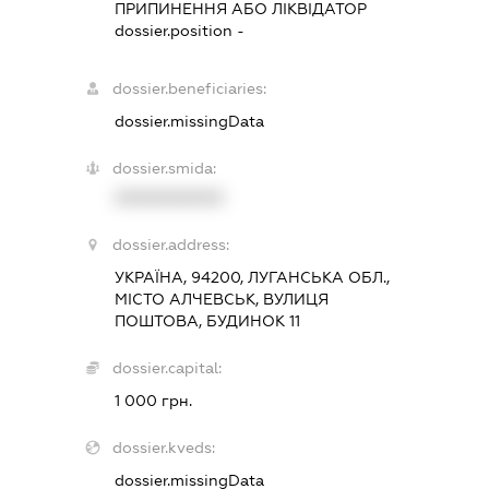
ПРИПИНЕННЯ АБО ЛІКВІДАТОР
dossier.position -
dossier.beneficiaries:
dossier.missingData
dossier.smida:
XXXXXXXXXX
dossier.address:
УКРАЇНА, 94200, ЛУГАНСЬКА ОБЛ.,
МІСТО АЛЧЕВСЬК, ВУЛИЦЯ
ПОШТОВА, БУДИНОК 11
dossier.capital:
1 000 грн.
dossier.kveds:
dossier.missingData