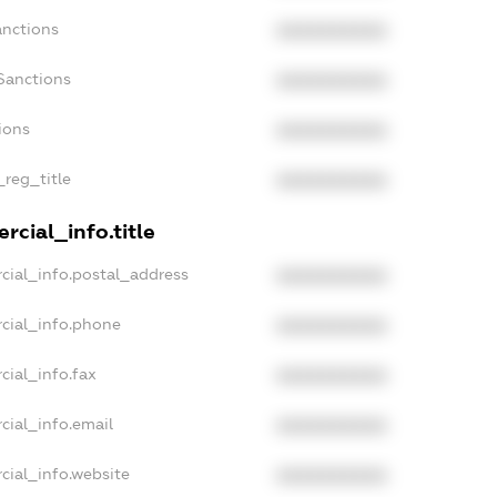
anctions
XXXXXXXXXX
Sanctions
XXXXXXXXXX
ions
XXXXXXXXXX
_reg_title
XXXXXXXXXX
rcial_info.title
cial_info.postal_address
XXXXXXXXXX
cial_info.phone
XXXXXXXXXX
cial_info.fax
XXXXXXXXXX
cial_info.email
XXXXXXXXXX
cial_info.website
XXXXXXXXXX