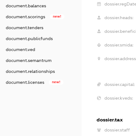
dossier.regDate
document.balances
document.scorings
new!
dossier.heads:
document.tenders
dossier.benefici
document.publicfunds
dossier.smida:
document.ved
dossier.address
document.semantrum
document.relationships
document.licenses
new!
dossier.capital:
dossier.kveds:
dossier.tax
dossier.staff