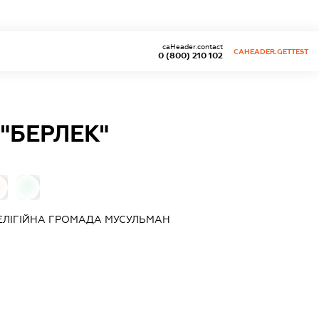
caHeader.contact
CAHEADER.GETTEST
0 (800) 210 102
"БЕРЛЕК"
0
РЕЛІГІЙНА ГРОМАДА МУСУЛЬМАН