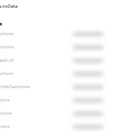
ns.noData
s
nctions
XXXXXXXXXX
nctions
XXXXXXXXXX
ackList
XXXXXXXXXX
nctions
XXXXXXXXXX
onSdnSanctions
XXXXXXXXXX
tions
XXXXXXXXXX
ctions
XXXXXXXXXX
tions
XXXXXXXXXX