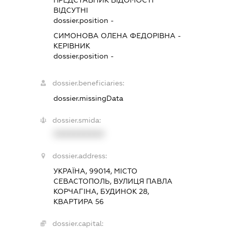
ВІДСУТНІ
dossier.position -
СИМОНОВА ОЛЕНА ФЕДОРІВНА
-
КЕРІВНИК
dossier.position -
dossier.beneficiaries:
dossier.missingData
dossier.smida:
XXXXXXXXXX
dossier.address:
УКРАЇНА, 99014, МІСТО
СЕВАСТОПОЛЬ, ВУЛИЦЯ ПАВЛА
КОРЧАГІНА, БУДИНОК 28,
КВАРТИРА 56
dossier.capital: