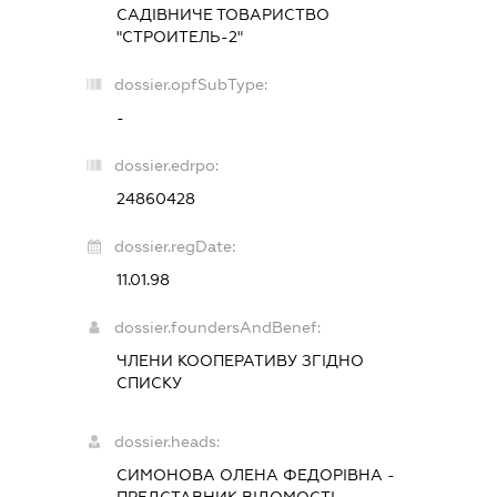
САДІВНИЧЕ ТОВАРИСТВО
"СТРОИТЕЛЬ-2"
dossier.opfSubType:
-
dossier.edrpo:
24860428
dossier.regDate:
11.01.98
dossier.foundersAndBenef:
ЧЛЕНИ КООПЕРАТИВУ ЗГІДНО
СПИСКУ
dossier.heads:
СИМОНОВА ОЛЕНА ФЕДОРІВНА
-
ПРЕДСТАВНИК
ВІДОМОСТІ