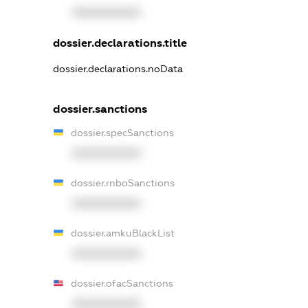
XXXXXXXXXX
dossier.declarations.title
dossier.declarations.noData
dossier.sanctions
dossier.specSanctions
XXXXXXXXXX
dossier.rnboSanctions
XXXXXXXXXX
dossier.amkuBlackList
XXXXXXXXXX
dossier.ofacSanctions
XXXXXXXXXX