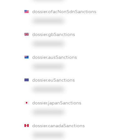
dossier.ofacNonSdnSanctions
XXXXXXXXXX
dossier.gbSanctions
XXXXXXXXXX
dossier.ausSanctions
XXXXXXXXXX
dossier.euSanctions
XXXXXXXXXX
dossier.japanSanctions
XXXXXXXXXX
dossier.canadaSanctions
XXXXXXXXXX