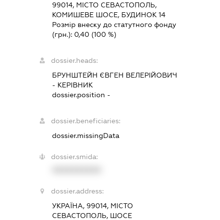
99014, МІСТО СЕВАСТОПОЛЬ,
КОМИШЕВЕ ШОСЕ, БУДИНОК 14
Розмір внеску до статутного фонду
(грн.):
0,40
(100 %)
dossier.heads:
БРУНШТЕЙН ЄВГЕН ВЕЛЕРІЙОВИЧ
-
КЕРІВНИК
dossier.position -
dossier.beneficiaries:
dossier.missingData
dossier.smida:
XXXXXXXXXX
dossier.address:
УКРАЇНА, 99014, МІСТО
СЕВАСТОПОЛЬ, ШОСЕ