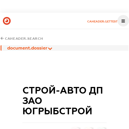
CAHEADER.GETTEST
CAHEADER.SEARCH
document.dossier
СТРОЙ-АВТО ДП
ЗАО
ЮГРЫБСТРОЙ