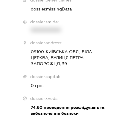
dossier.missingData
dossier.smida:
XXXXXXXXXX
dossier.address:
09100, КИЇВСЬКА ОБЛ., БІЛА
ЦЕРКВА, ВУЛИЦЯ ПЕТРА
ЗАПОРОЖЦЯ, 39
dossier.capital:
0 грн.
dossier.kveds:
74.60
проведення розслідувань та
забезпечення безпеки