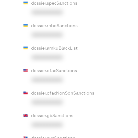
dossier.specSanctions
XXXXXXXXXX
dossier.rnboSanctions
XXXXXXXXXX
dossier.amkuBlackList
XXXXXXXXXX
dossier.ofacSanctions
XXXXXXXXXX
dossier.ofacNonSdnSanctions
XXXXXXXXXX
dossier.gbSanctions
XXXXXXXXXX