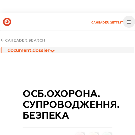
CAHEADER.GETTEST
CAHEADER.SEARCH
document.dossier
ОСБ.ОХОРОНА.
СУПРОВОДЖЕННЯ.
БЕЗПЕКА