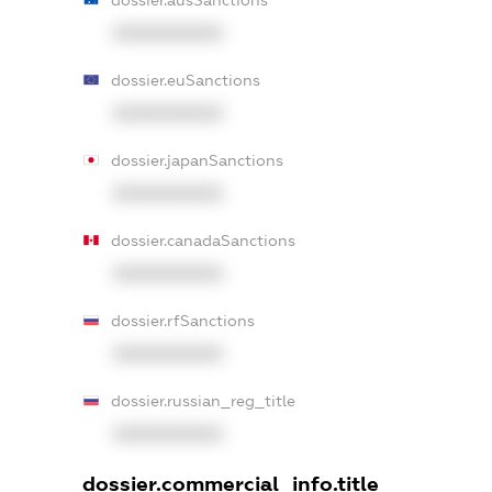
dossier.ausSanctions
XXXXXXXXXX
dossier.euSanctions
XXXXXXXXXX
dossier.japanSanctions
XXXXXXXXXX
dossier.canadaSanctions
XXXXXXXXXX
dossier.rfSanctions
XXXXXXXXXX
dossier.russian_reg_title
XXXXXXXXXX
dossier.commercial_info.title