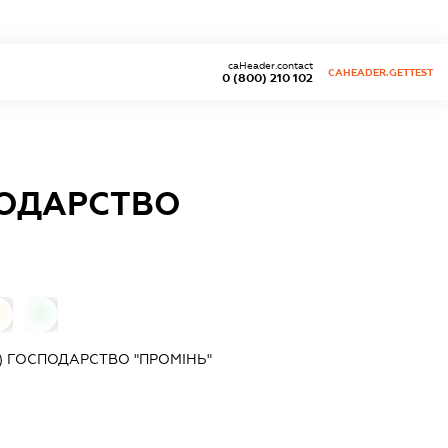
caHeader.contact
CAHEADER.GETTEST
0 (800) 210 102
ПОДАРСТВО
0
0
) ГОСПОДАРСТВО "ПРОМІНЬ"