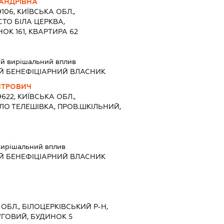
АНДРІВНА
9106, КИЇВСЬКА ОБЛ.,
СТО БІЛА ЦЕРКВА,
ОК 161, КВАРТИРА 62
й вирішальний вплив
Й БЕНЕФІЦІАРНИЙ ВЛАСНИК
ИТРОВИЧ
9622, КИЇВСЬКА ОБЛ.,
ЕЛО ТЕЛЕШІВКА, ПРОВ.ШКІЛЬНИЙ,
ирішальний вплив
Й БЕНЕФІЦІАРНИЙ ВЛАСНИК
 ОБЛ., БІЛОЦЕРКІВСЬКИЙ Р-Н,
УГОВИЙ, БУДИНОК 5