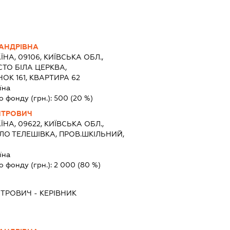
АНДРІВНА
ЇНА, 09106, КИЇВСЬКА ОБЛ.,
СТО БІЛА ЦЕРКВА,
ОК 161, КВАРТИРА 62
їна
о фонду (грн.):
500
(20 %)
ИТРОВИЧ
ЇНА, 09622, КИЇВСЬКА ОБЛ.,
ЕЛО ТЕЛЕШІВКА, ПРОВ.ШКІЛЬНИЙ,
їна
о фонду (грн.):
2 000
(80 %)
ИТРОВИЧ
-
КЕРІВНИК