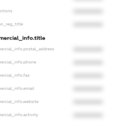
nctions
XXXXXXXXXX
an_reg_title
XXXXXXXXXX
ercial_info.title
ercial_info.postal_address
XXXXXXXXXX
ercial_info.phone
XXXXXXXXXX
ercial_info.fax
XXXXXXXXXX
ercial_info.email
XXXXXXXXXX
ercial_info.website
XXXXXXXXXX
ercial_info.activity
XXXXXXXXXX