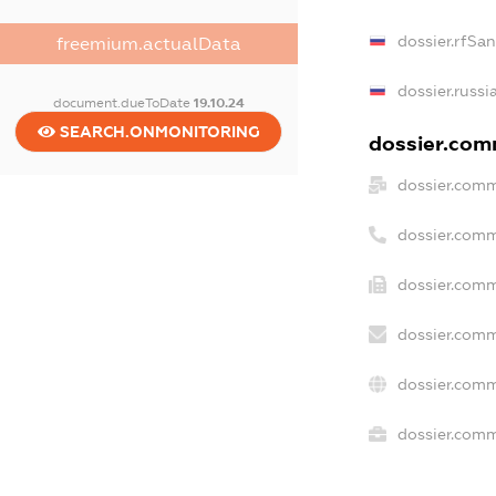
dossier.rfSa
freemium.actualData
dossier.russi
document.dueToDate
19.10.24
SEARCH.ONMONITORING
dossier.comm
dossier.comm
dossier.comm
dossier.comm
dossier.comm
dossier.comm
dossier.comm