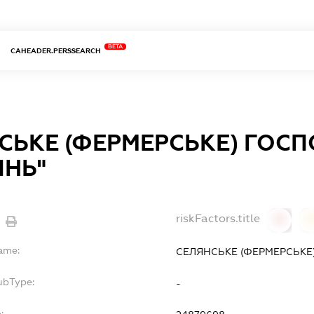
BETA
CAHEADER.PERSSEARCH
СЬКЕ (ФЕРМЕРСЬКЕ) ГОС
ІНЬ"
riskFactors.title
0
Name:
СЕЛЯНСЬКЕ (ФЕРМЕРСЬКЕ
ubType:
-
: