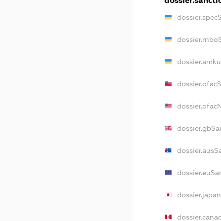
dossier.sancti
dossier.spec
dossier.rnbo
dossier.amku
dossier.ofac
dossier.ofa
dossier.gbSa
dossier.ausS
dossier.euSa
dossier.japa
dossier.cana