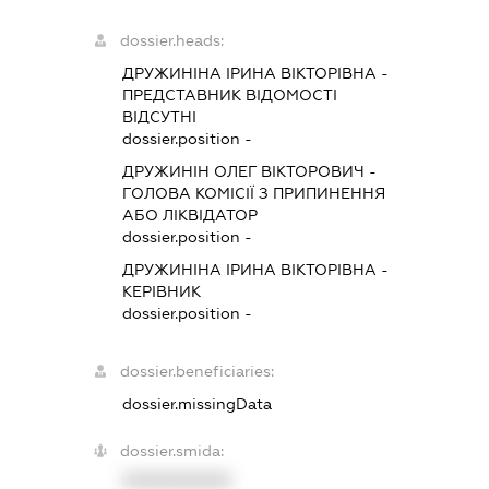
dossier.heads:
ДРУЖИНІНА ІРИНА ВІКТОРІВНА
-
ПРЕДСТАВНИК
ВІДОМОСТІ
ВІДСУТНІ
dossier.position -
ДРУЖИНІН ОЛЕГ ВІКТОРОВИЧ
-
ГОЛОВА КОМІСІЇ З ПРИПИНЕННЯ
АБО ЛІКВІДАТОР
dossier.position -
ДРУЖИНІНА ІРИНА ВІКТОРІВНА
-
КЕРІВНИК
dossier.position -
dossier.beneficiaries:
dossier.missingData
dossier.smida:
XXXXXXXXXX