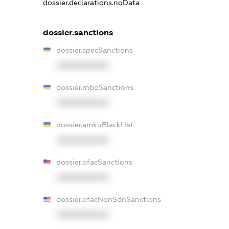
dossier.declarations.noData
dossier.sanctions
dossier.specSanctions
XXXXXXXXXX
dossier.rnboSanctions
XXXXXXXXXX
dossier.amkuBlackList
XXXXXXXXXX
dossier.ofacSanctions
XXXXXXXXXX
dossier.ofacNonSdnSanctions
XXXXXXXXXX