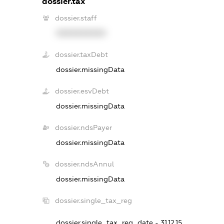
dossier.tax
dossier.staff
XXXXXXXXXX
dossier.taxDebt
dossier.missingData
dossier.esvDebt
dossier.missingData
dossier.ndsPayer
dossier.missingData
dossier.ndsAnnul
dossier.missingData
dossier.single_tax_reg
dossier.single_tax_reg_date - 31.12.15