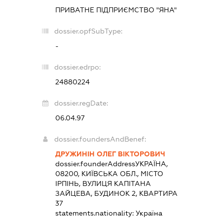
ПРИВАТНЕ ПІДПРИЄМСТВО "ЯНА"
dossier.opfSubType:
-
dossier.edrpo:
24880224
dossier.regDate:
06.04.97
dossier.foundersAndBenef:
ДРУЖИНІН ОЛЕГ ВІКТОРОВИЧ
dossier.founderAddress
УКРАЇНА,
08200, КИЇВСЬКА ОБЛ., МІСТО
ІРПІНЬ, ВУЛИЦЯ КАПІТАНА
ЗАЙЦЕВА, БУДИНОК 2, КВАРТИРА
37
statements.nationality:
Україна