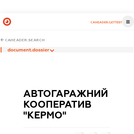
CAHEADER.GETTEST
CAHEADER.SEARCH
document.dossier
АВТОГАРАЖНИЙ
КООПЕРАТИВ
"КЕРМО"