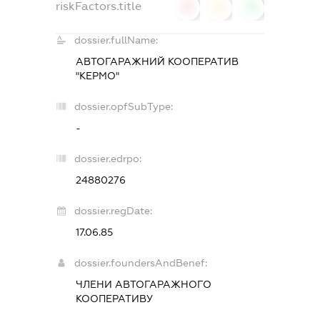
riskFactors.title
0
0
0
dossier.fullName:
АВТОГАРАЖНИЙ КООПЕРАТИВ
"КЕРМО"
dossier.opfSubType:
-
dossier.edrpo:
24880276
dossier.regDate:
17.06.85
dossier.foundersAndBenef:
ЧЛЕНИ АВТОГАРАЖНОГО
КООПЕРАТИВУ