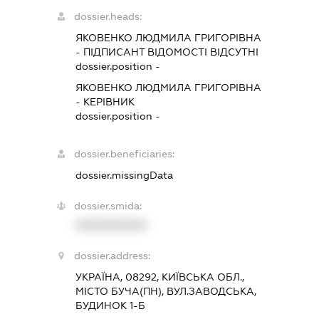
dossier.heads:
ЯКОВЕНКО ЛЮДМИЛА ГРИГОРІВНА
-
ПІДПИСАНТ
ВІДОМОСТІ ВІДСУТНІ
dossier.position -
ЯКОВЕНКО ЛЮДМИЛА ГРИГОРІВНА
-
КЕРІВНИК
dossier.position -
dossier.beneficiaries:
dossier.missingData
dossier.smida:
XXXXXXXXXX
dossier.address:
УКРАЇНА, 08292, КИЇВСЬКА ОБЛ.,
МІСТО БУЧА(ПН), ВУЛ.ЗАВОДСЬКА,
БУДИНОК 1-Б