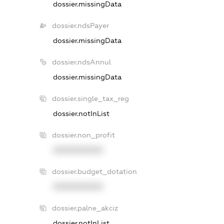
dossier.missingData
dossier.ndsPayer
dossier.missingData
dossier.ndsAnnul
dossier.missingData
dossier.single_tax_reg
dossier.notInList
dossier.non_profit
XXXXXXXXXX
dossier.budget_dotation
XXXXXXXXXX
dossier.palne_akciz
dossier.notInList