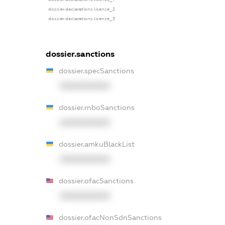
dossier.declarations.license_2
dossier.declarations.license_3
dossier.sanctions
dossier.specSanctions
XXXXXXXXXX
dossier.rnboSanctions
XXXXXXXXXX
dossier.amkuBlackList
XXXXXXXXXX
dossier.ofacSanctions
XXXXXXXXXX
dossier.ofacNonSdnSanctions