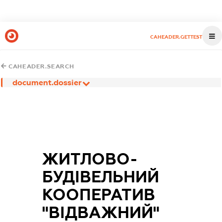
CAHEADER.GETTEST
CAHEADER.SEARCH
document.dossier
ЖИТЛОВО-
БУДІВЕЛЬНИЙ
КООПЕРАТИВ
"ВІДВАЖНИЙ"