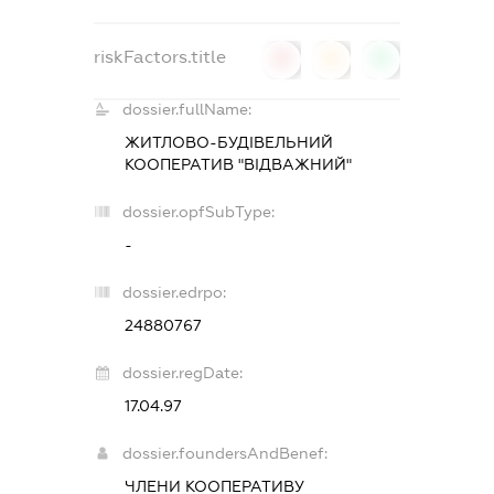
riskFactors.title
0
0
0
dossier.fullName:
ЖИТЛОВО-БУДІВЕЛЬНИЙ
КООПЕРАТИВ "ВІДВАЖНИЙ"
dossier.opfSubType:
-
dossier.edrpo:
24880767
dossier.regDate:
17.04.97
dossier.foundersAndBenef:
ЧЛЕНИ КООПЕРАТИВУ