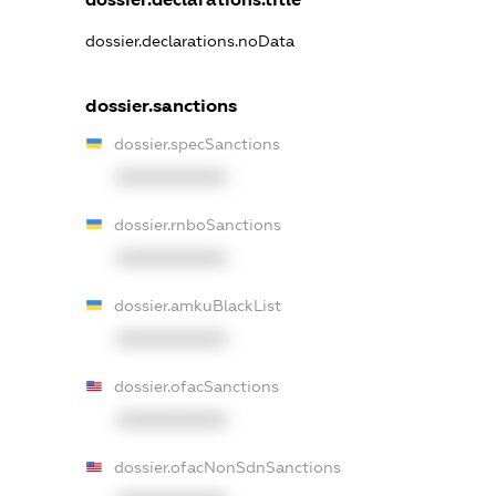
dossier.declarations.noData
dossier.sanctions
dossier.specSanctions
XXXXXXXXXX
dossier.rnboSanctions
XXXXXXXXXX
dossier.amkuBlackList
XXXXXXXXXX
dossier.ofacSanctions
XXXXXXXXXX
dossier.ofacNonSdnSanctions