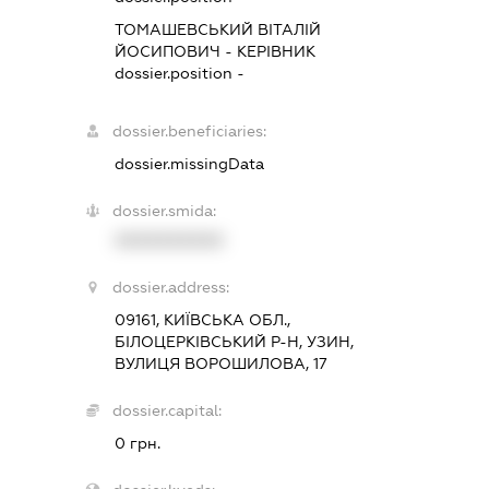
ТОМАШЕВСЬКИЙ ВІТАЛІЙ
ЙОСИПОВИЧ
-
КЕРІВНИК
dossier.position -
dossier.beneficiaries:
dossier.missingData
dossier.smida:
XXXXXXXXXX
dossier.address:
09161, КИЇВСЬКА ОБЛ.,
БІЛОЦЕРКІВСЬКИЙ Р-Н, УЗИН,
ВУЛИЦЯ ВОРОШИЛОВА, 17
dossier.capital:
0 грн.