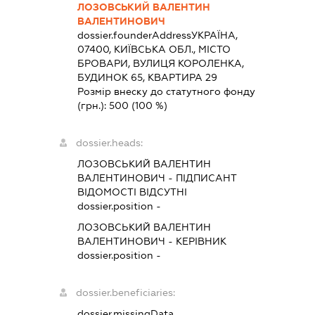
ЛОЗОВСЬКИЙ ВАЛЕНТИН
ВАЛЕНТИНОВИЧ
dossier.founderAddress
УКРАЇНА,
07400, КИЇВСЬКА ОБЛ., МІСТО
БРОВАРИ, ВУЛИЦЯ КОРОЛЕНКА,
БУДИНОК 65, КВАРТИРА 29
Розмір внеску до статутного фонду
(грн.):
500
(100 %)
dossier.heads:
ЛОЗОВСЬКИЙ ВАЛЕНТИН
ВАЛЕНТИНОВИЧ
-
ПІДПИСАНТ
ВІДОМОСТІ ВІДСУТНІ
dossier.position -
ЛОЗОВСЬКИЙ ВАЛЕНТИН
ВАЛЕНТИНОВИЧ
-
КЕРІВНИК
dossier.position -
dossier.beneficiaries:
dossier.missingData