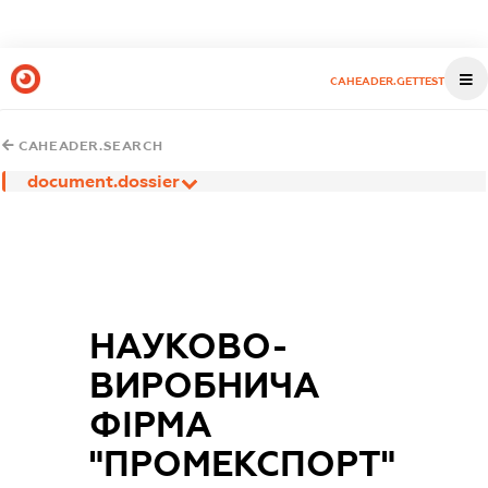
CAHEADER.GETTEST
CAHEADER.SEARCH
document.dossier
НАУКОВО-
ВИРОБНИЧА
ФІРМА
"ПРОМЕКСПОРТ"