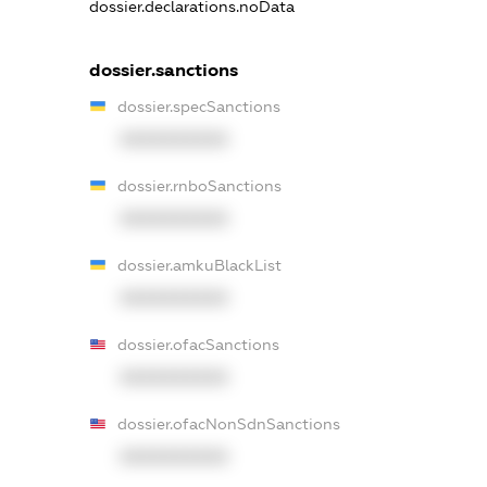
dossier.declarations.noData
dossier.sanctions
dossier.specSanctions
XXXXXXXXXX
dossier.rnboSanctions
XXXXXXXXXX
dossier.amkuBlackList
XXXXXXXXXX
dossier.ofacSanctions
XXXXXXXXXX
dossier.ofacNonSdnSanctions
XXXXXXXXXX