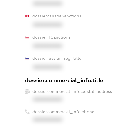
XXXXXXXXXX
dossier.canadaSanctions
XXXXXXXXXX
dossier.rfSanctions
XXXXXXXXXX
dossier.russian_reg_title
XXXXXXXXXX
dossier.commercial_info.title
dossier.commercial_info.postal_address
XXXXXXXXXX
dossier.commercial_info.phone
XXXXXXXXXX