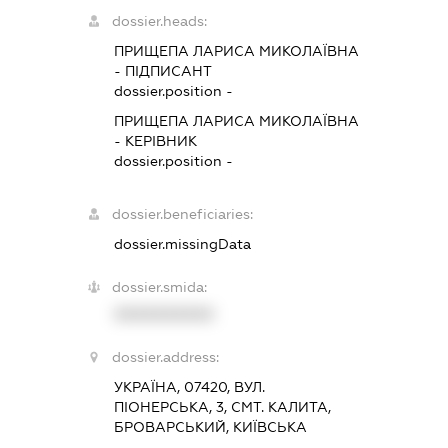
dossier.heads:
ПРИЩЕПА ЛАРИСА МИКОЛАЇВНА
-
ПІДПИСАНТ
dossier.position -
ПРИЩЕПА ЛАРИСА МИКОЛАЇВНА
-
КЕРІВНИК
dossier.position -
dossier.beneficiaries:
dossier.missingData
dossier.smida:
XXXXXXXXXX
dossier.address:
УКРАЇНА, 07420, ВУЛ.
ПІОНЕРСЬКА, 3, СМТ. КАЛИТА,
БРОВАРСЬКИЙ, КИЇВСЬКА