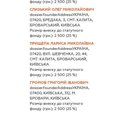
фонду (грн.):
2 500
(25 %)
СЛИЗЬКИЙ ОЛЕГ МИКОЛАЙОВИЧ
dossier.founderAddress
УКРАЇНА,
07420, БРЕДАКА, 3, СМТ. КАЛИТА,
БРОВАРСЬКИЙ, КИЇВСЬКА
Розмір внеску до статутного
фонду (грн.):
2 500
(25 %)
ПРИЩЕПА ЛАРИСА МИКОЛАЇВНА
dossier.founderAddress
УКРАЇНА,
07420, ВУЛ. ШЕВЧЕНКА, 20, 44,
СМТ. КАЛИТА, БРОВАРСЬКИЙ,
КИЇВСЬКА
Розмір внеску до статутного
фонду (грн.):
2 500
(25 %)
ГРОМОВ ГРИГОРІЙ ІВАНОВИЧ
dossier.founderAddress
УКРАЇНА,
07400, КИЇВСЬКА, 312, М.
БРОВАРИ, КИЇВСЬКА
Розмір внеску до статутного
фонду (грн.):
2 500
(25 %)