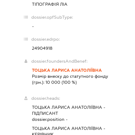
ТІПОГРАФІЯ ЛІА
dossier.opfSubType:
-
dossier.edrpo:
24904918
dossier.foundersAndBenef:
ТОЦЬКА ЛАРИСА АНАТОЛІЇВНА
Розмір внеску до статутного фонду
(грн.):
10 000
(100 %)
dossier.heads:
ТОЦЬКА ЛАРИСА АНАТОЛІЇВНА
-
ПІДПИСАНТ
dossier.position -
ТОЦЬКА ЛАРИСА АНАТОЛІЇВНА
-
КЕРІВНИК