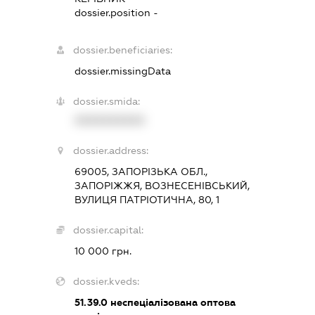
dossier.position -
dossier.beneficiaries:
dossier.missingData
dossier.smida:
XXXXXXXXXX
dossier.address:
69005, ЗАПОРІЗЬКА ОБЛ.,
ЗАПОРІЖЖЯ, ВОЗНЕСЕНІВСЬКИЙ,
ВУЛИЦЯ ПАТРІОТИЧНА, 80, 1
dossier.capital:
10 000 грн.
dossier.kveds:
51.39.0
неспеціалізована оптова