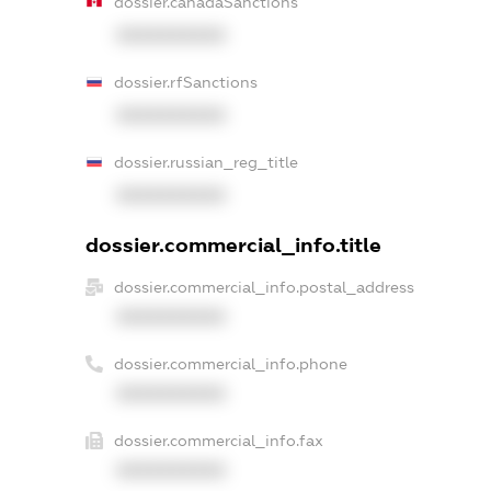
dossier.canadaSanctions
XXXXXXXXXX
dossier.rfSanctions
XXXXXXXXXX
dossier.russian_reg_title
XXXXXXXXXX
dossier.commercial_info.title
dossier.commercial_info.postal_address
XXXXXXXXXX
dossier.commercial_info.phone
XXXXXXXXXX
dossier.commercial_info.fax
XXXXXXXXXX