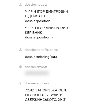
dossier.heads:
ЧІГРІН ІГОР ДМИТРОВИЧ
-
ПІДПИСАНТ
dossier.position -
ЧІГРІН ІГОР ДМИТРОВИЧ
-
КЕРІВНИК
dossier.position -
dossier.beneficiaries:
dossier.missingData
dossier.smida:
XXXXXXXXXX
dossier.address:
72312, ЗАПОРІЗЬКА ОБЛ.,
МЕЛІТОПОЛЬ, ВУЛИЦЯ
ДЗЕРЖИНСЬКОГО, 29, 31