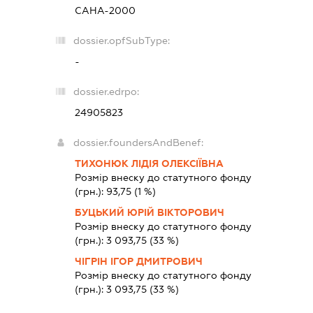
САНА-2000
dossier.opfSubType:
-
dossier.edrpo:
24905823
dossier.foundersAndBenef:
ТИХОНЮК ЛІДІЯ ОЛЕКСІЇВНА
Розмір внеску до статутного фонду
(грн.):
93,75
(1 %)
БУЦЬКИЙ ЮРІЙ ВІКТОРОВИЧ
Розмір внеску до статутного фонду
(грн.):
3 093,75
(33 %)
ЧІГРІН ІГОР ДМИТРОВИЧ
Розмір внеску до статутного фонду
(грн.):
3 093,75
(33 %)