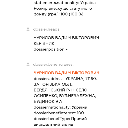
statements.nationality:
Україна
Розмір внеску до статутного
фонду (грн.):
100
(100 %)
dossier.heads:
ЧУРИЛОВ ВАДИМ ВІКТОРОВИЧ
-
КЕРІВНИК
dossier.position -
dossier.beneficiaries:
ЧУРИЛОВ ВАДИМ ВІКТОРОВИЧ
dossier.address:
УКРАЇНА, 71160,
ЗАПОРІЗЬКА ОБЛ.,
БЕРДЯНСЬКИЙ Р-Н, СЕЛО
ОСИПЕНКО, ВУЛ.НЕЗАЛЕЖНА,
БУДИНОК 9 А
dossier.nationality:
Україна
dossier.benefInterest:
100
dossier.benefType:
Прямий
вирішальний вплив