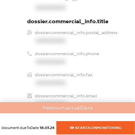
XXXXXXXXXX
dossier.commercial_info.title
dossier.commercial_info.postal_address
XXXXXXXXXX
dossier.commercial_info.phone
XXXXXXXXXX
dossier.commercial_info.fax
XXXXXXXXXX
dossier.commercial_info.email
XXXXXXXXXX
freemium.actualData
dossier.commercial_info.website
XXXXXXXXXX
document.dueToDate
18.03.24
SEARCH.ONMONITORING