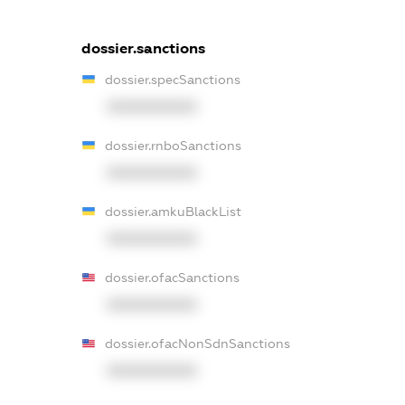
dossier.sanctions
dossier.specSanctions
XXXXXXXXXX
dossier.rnboSanctions
XXXXXXXXXX
dossier.amkuBlackList
XXXXXXXXXX
dossier.ofacSanctions
XXXXXXXXXX
dossier.ofacNonSdnSanctions
XXXXXXXXXX