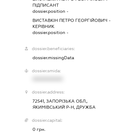
ПІДПИСАНТ
dossier.position -
ВИСТАВКІН ПЕТРО ГЕОРГІЙОВИЧ
-
КЕРІВНИК
dossier.position -
dossier.beneficiaries:
dossier.missingData
dossier.smida:
XXXXXXXXXX
dossier.address:
72541, ЗАПОРІЗЬКА ОБЛ.,
ЯКИМІВСЬКИЙ Р-Н, ДРУЖБА
dossier.capital:
0 грн.