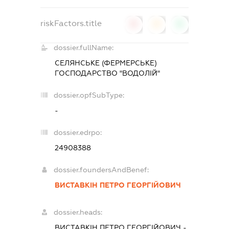
riskFactors.title
0
0
0
dossier.fullName:
СЕЛЯНСЬКЕ (ФЕРМЕРСЬКЕ)
ГОСПОДАРСТВО "ВОДОЛІЙ"
dossier.opfSubType:
-
dossier.edrpo:
24908388
dossier.foundersAndBenef:
ВИСТАВКІН ПЕТРО ГЕОРГІЙОВИЧ
dossier.heads:
ВИСТАВКІН ПЕТРО ГЕОРГІЙОВИЧ
-