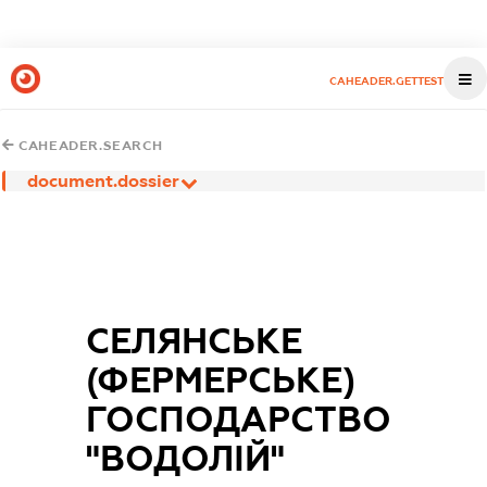
CAHEADER.GETTEST
CAHEADER.SEARCH
document.dossier
СЕЛЯНСЬКЕ
(ФЕРМЕРСЬКЕ)
ГОСПОДАРСТВО
"ВОДОЛІЙ"