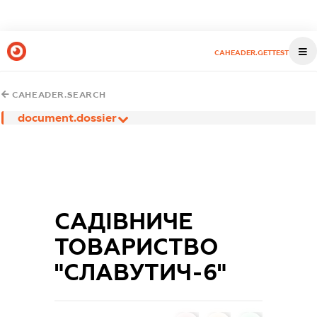
CAHEADER.GETTEST
CAHEADER.SEARCH
document.dossier
САДІВНИЧЕ
ТОВАРИСТВО
"СЛАВУТИЧ-6"