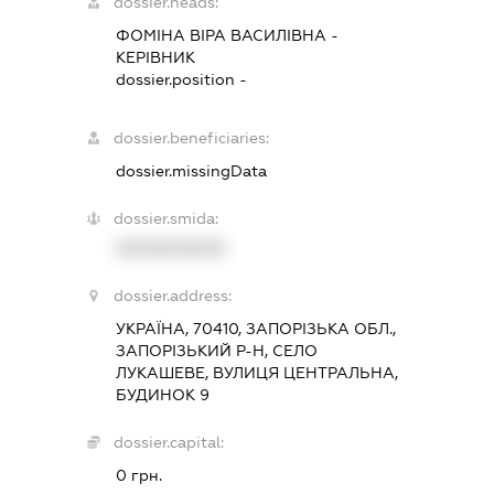
dossier.heads:
ФОМІНА ВІРА ВАСИЛІВНА
-
КЕРІВНИК
dossier.position -
dossier.beneficiaries:
dossier.missingData
dossier.smida:
XXXXXXXXXX
dossier.address:
УКРАЇНА, 70410, ЗАПОРІЗЬКА ОБЛ.,
ЗАПОРІЗЬКИЙ Р-Н, СЕЛО
ЛУКАШЕВЕ, ВУЛИЦЯ ЦЕНТРАЛЬНА,
БУДИНОК 9
dossier.capital:
0 грн.