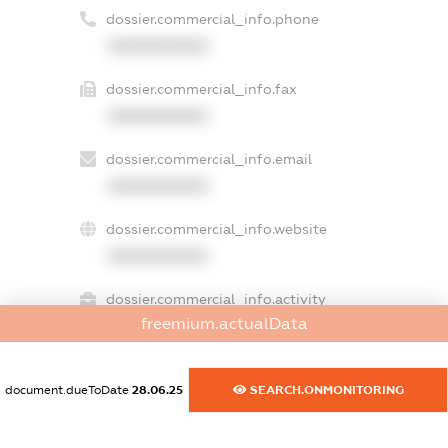
dossier.commercial_info.phone
XXXXXXXXXX
dossier.commercial_info.fax
XXXXXXXXXX
dossier.commercial_info.email
XXXXXXXXXX
dossier.commercial_info.website
XXXXXXXXXX
dossier.commercial_info.activity
freemium.actualData
XXXXXXXXXX
document.dueToDate
28.06.25
SEARCH.ONMONITORING
freemium.exampleText_1
freemium.exampleText_2