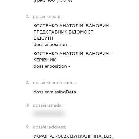
dossier.heads:
КОСТЕНКО АНАТОЛІЙ ІВАНОВИЧ
-
ПРЕДСТАВНИК
ВІДОМОСТІ
ВІДСУТНІ
dossier.position -
КОСТЕНКО АНАТОЛІЙ ІВАНОВИЧ
-
КЕРІВНИК
dossier.position -
dossier.beneficiaries:
dossier.missingData
dossier.smida:
XXXXXXXXXX
dossier.address:
УКРАЇНА, 70627, ВУЛ.КАЛІНІНА, Б.13,