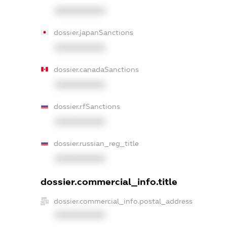
XXXXXXXXXX
dossier.japanSanctions
XXXXXXXXXX
dossier.canadaSanctions
XXXXXXXXXX
dossier.rfSanctions
XXXXXXXXXX
dossier.russian_reg_title
XXXXXXXXXX
dossier.commercial_info.title
dossier.commercial_info.postal_address
XXXXXXXXXX