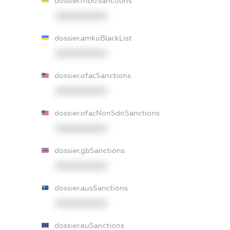
dossier.rnboSanctions
XXXXXXXXXX
dossier.amkuBlackList
XXXXXXXXXX
dossier.ofacSanctions
XXXXXXXXXX
dossier.ofacNonSdnSanctions
XXXXXXXXXX
dossier.gbSanctions
XXXXXXXXXX
dossier.ausSanctions
XXXXXXXXXX
dossier.euSanctions